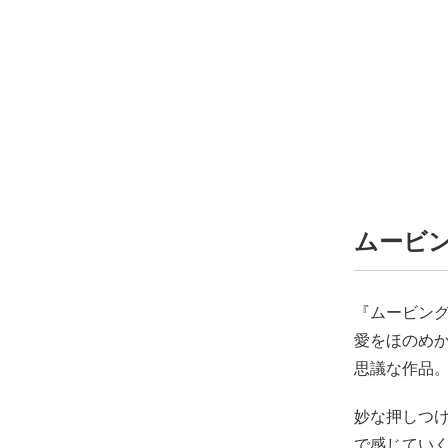
ムービング
『ムービン
愛をほのめ
思議な作品
妙な押しつ
で感じてい