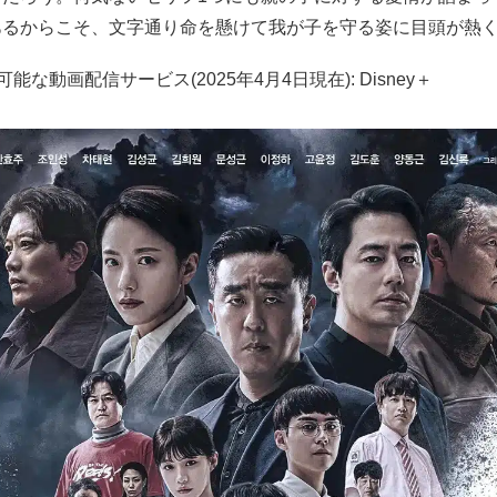
あるからこそ、文字通り命を懸けて我が子を守る姿に目頭が熱
能な動画配信サービス(2025年4月4日現在): Disney＋