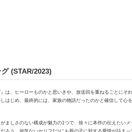
 (STAR/2023)
グ』は、ヒーローものかと思いきや、放送回を重ねるごとにそ
かしはじめ、最終的には、家族の物語だったのかと確信して心
。
けがましさのない構成が魅力の1つで、徐々に本作の伝えたいメ
くだろう。何気ないセリフ1つにも親の子に対する愛情が詰まっ