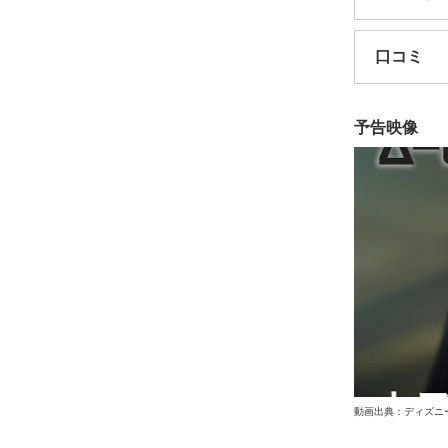
口コミ
予告映像
動画出典：ディズニ