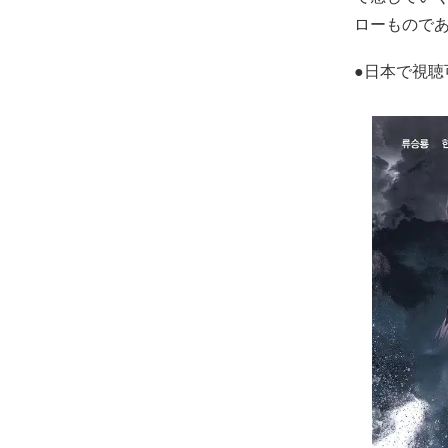
ローもので
●日本で視聴可