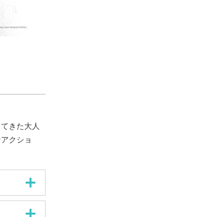
きてきた大人
ンアクショ