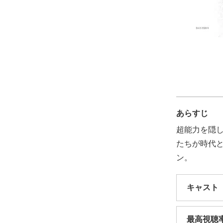
あらすじ
超能力を隠
たちが時代
ン。
キャスト
最高視聴