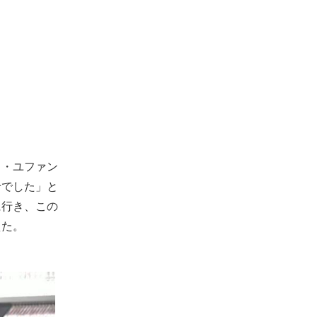
ク・ユファン
せでした」と
に行き、この
えた。