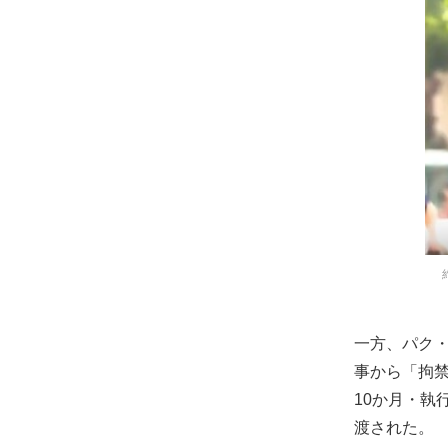
一方、パク・
事から「拘
10か月・執
渡された。