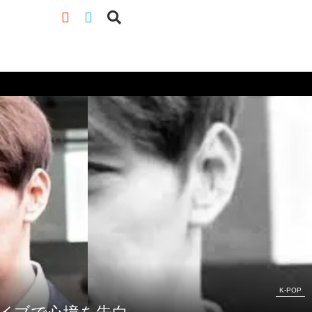
K-POP