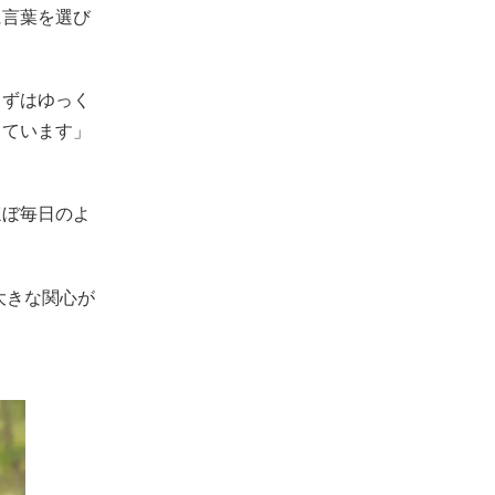
に言葉を選び
まずはゆっく
っています」
ほぼ毎日のよ
大きな関心が