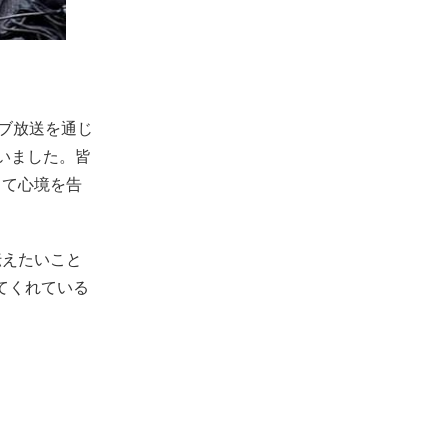
イブ放送を通じ
いました。皆
して心境を告
伝えたいこと
が分かってくれている