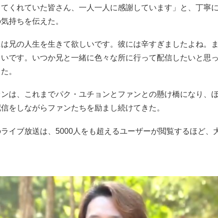
してくれていた皆さん、一人一人に感謝しています」と、丁寧
の気持ちを伝えた。
には兄の人生を生きて欲しいです。彼には辛すぎましたよね。
しいです。いつか兄と一緒に色々な所に行って配信したいと思
った。
ァンは、これまでパク・ユチョンとファンとの懸け橋になり、
配信をしながらファンたちを励まし続けてきた。
ライブ放送は、5000人をも超えるユーザーが閲覧するほど、
。