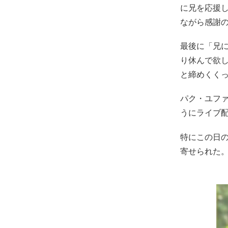
に兄を応援
ながら感謝
最後に「兄
り休んで欲
と締めくく
パク・ユフ
うにライブ
特にこの日の
寄せられた