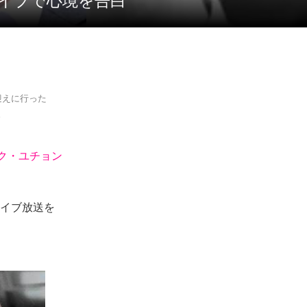
ライブで心境を告白
迎えに行った
。
ク・ユチョン
ライブ放送を