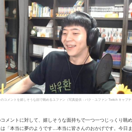
のコメントを嬉しそうな顔で眺めるユファン（写真提供：パク・ユファン Twitch キャプ
のコメントに対して、嬉しそうな面持ちで一つ一つじっくり眺
ンは「本当に夢のようです…本当に皆さんのおかげです。今日