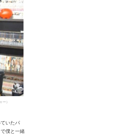
チャー）
めていたパ
まで僕と一緒