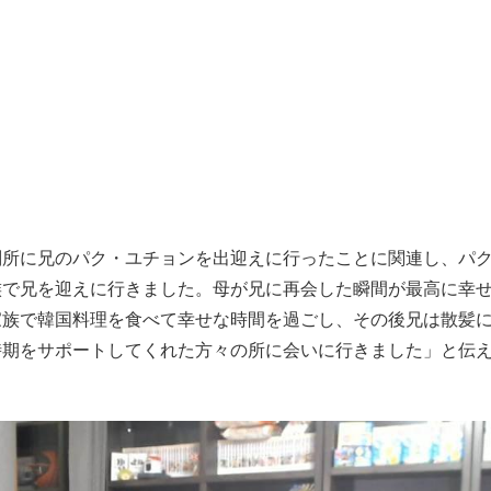
判所に兄のパク・ユチョンを出迎えに行ったことに関連し、パ
族で兄を迎えに行きました。母が兄に再会した瞬間が最高に幸
家族で韓国料理を食べて幸せな時間を過ごし、その後兄は散髪
時期をサポートしてくれた方々の所に会いに行きました」と伝