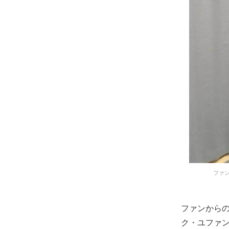
ファン
ファンから
ク・ユファ