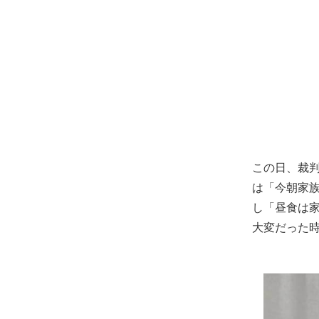
この日、裁
は「今朝家
し「昼食は
大変だった