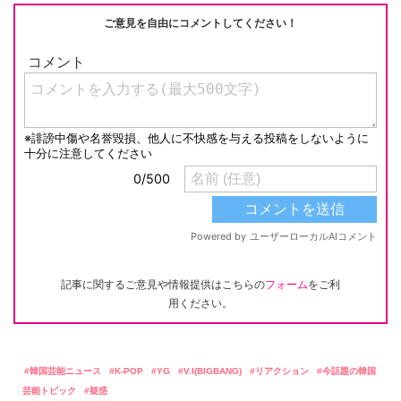
ご意見を自由にコメントしてください！
記事に関するご意見や情報提供はこちらの
フォーム
をご利
用ください。
韓国芸能ニュース
K-POP
YG
V.I(BIGBANG)
リアクション
今話題の韓国
芸能トピック
疑惑