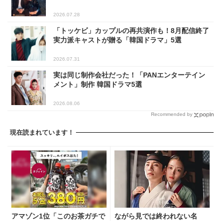
2026.07.28
「トッケビ」カップルの再共演作も！8月配信終了
実力派キャストが贈る「韓国ドラマ」5選
2026.07.31
実は同じ制作会社だった！「PANエンターテイン
メント」制作 韓国ドラマ5選
2026.08.06
Recommended by
現在読まれています！
アマゾン1位「このお茶ガチで
ながら見では終われない名