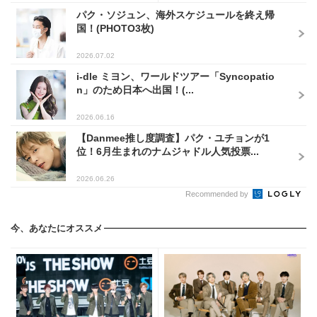
パク・ソジュン、海外スケジュールを終え帰
国！(PHOTO3枚)
2026.07.02
i-dle ミヨン、ワールドツアー「Syncopatio
n」のため日本へ出国！(...
2026.06.16
【Danmee推し度調査】パク・ユチョンが1
位！6月生まれのナムジャドル人気投票...
2026.06.26
Recommended by
今、あなたにオススメ