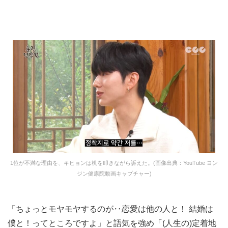
1位が不満な理由を、キヒョンは机を叩きながら訴えた。(画像出典：YouTube ヨン
ジン健康院動画キャプチャー)
「ちょっとモヤモヤするのが‥恋愛は他の人と！ 結婚は
僕と！ってところですよ」と語気を強め「(人生の)定着地