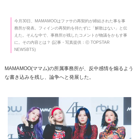
今月30日、MAMAMOOはファサの再契約が締結された事を事
務所が発表。フィインの再契約を待たずに「解散はない」と伝
えた。そんな中で、事務所が残したコメントが物議をかもす事
に。その内容とは？ (記事・写真提供：ⓒ TOPSTAR
NEWSBTS)
MAMAMOO(ママム)の所属事務所が、反中感情を煽るよう
な書き込みを残し、論争へと発展した。