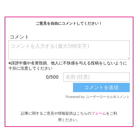
o
n
o
k
k
ご意見を自由にコメントしてください！
記事に関するご意見や情報提供はこちらの
フォーム
をご利
用ください。