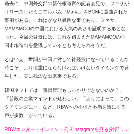
過去に、中国外交部の新任報道官の記者会見で、ファサが
リリースしたミニアルバム『Maria』をBGMに選曲された
事例がある。これはかなり異例な事であり、ファサ、
MAMAMOOの中国における人気の高さを証明する形とな
った。今回の背景には、これを踏まえたMAMAMOOの中
国市場進出を意識しているとも考えられそうだ。
とはいえ、世間が中国に対して神経質になっているこんな
時こそ、より慎重にならなければいけないタイミングで発
生した、実に残念な出来事である。
韓国ネットでは「職員管理もしっかりできないのか？」
「普段の企業マインドが疑わしい」「よりによって、この
タイミングに‥」など、RBWへの不信と不満を露にする
声が多数上がっている。
RBWエンターテインメント公式Instagramを見る(外部リン