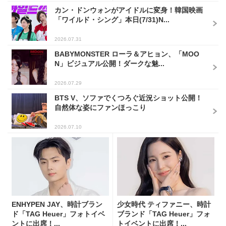
カン・ドンウォンがアイドルに変身！韓国映画
「ワイルド・シング」本日(7/31)N...
2026.07.31
BABYMONSTER ローラ＆アヒョン、「MOO
N」ビジュアル公開！ダークな魅...
2026.07.29
BTS V、ソファでくつろぐ近況ショット公開！
自然体な姿にファンほっこり
2026.07.10
ENHYPEN JAY、時計ブラン
少女時代 ティファニー、時計
ド「TAG Heuer」フォトイベ
ブランド「TAG Heuer」フォ
ントに出席！...
トイベントに出席！...