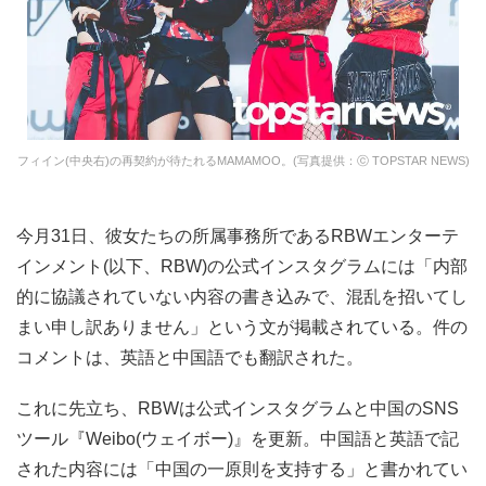
フィイン(中央右)の再契約が待たれるMAMAMOO。(写真提供：ⓒ TOPSTAR NEWS)
今月31日、彼女たちの所属事務所であるRBWエンターテ
インメント(以下、RBW)の公式インスタグラムには「内部
的に協議されていない内容の書き込みで、混乱を招いてし
まい申し訳ありません」という文が掲載されている。件の
コメントは、英語と中国語でも翻訳された。
これに先立ち、RBWは公式インスタグラムと中国のSNS
ツール『Weibo(ウェイボー)』を更新。中国語と英語で記
された内容には「中国の一原則を支持する」と書かれてい