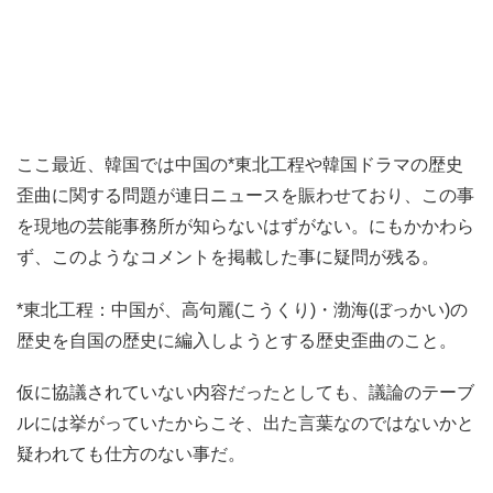
ここ最近、韓国では中国の*東北工程や韓国ドラマの歴史
歪曲に関する問題が連日ニュースを賑わせており、この事
を現地の芸能事務所が知らないはずがない。にもかかわら
ず、このようなコメントを掲載した事に疑問が残る。
*東北工程：中国が、高句麗(こうくり)・渤海(ぼっかい)の
歴史を自国の歴史に編入しようとする歴史歪曲のこと。
仮に協議されていない内容だったとしても、議論のテーブ
ルには挙がっていたからこそ、出た言葉なのではないかと
疑われても仕方のない事だ。