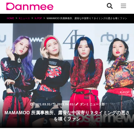
HOME
Kニュース
K-POP
MAMAMOO 所属事務所、露骨な中国寄り？タイミングの悪さを嘆くファン
K-POP
2021.03.31
/
2021.04.01
/
ダンミ ニュース部
MAMAMOO 所属事務所、露骨な中国寄り？タイミングの悪さ
を嘆くファン