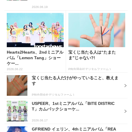
2026.06.19
Hearts2Hearts、2ndミニアル
宝くじ当たる人は“たまた
バム「Lemon Tang」ショー
ま”じゃない?!
ケー...
2026.06.22
PR(合同会社デジタルファーム )
宝くじ当たる人だけがやっていること、教えま
す
PR(合同会社デジタルファーム )
USPEER、1stミニアルバム「BITE DISTRIC
T」カムバックショーケ...
2026.06.17
GFRIEND イェリン、4thミニアルバム「REA