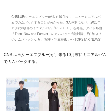
CNBLUE(シーエヌブルー)が来る10月末に、ニューミニアルバ
ムでカムバックすることが分かった。3人体制になり、2020年
11月に8枚目のミニアルバム『RE-CODE』を発売、タイトル曲
『Then, Now and Forever』のカムバック活動以降、約1年ぶり
のカムバックとなる。(記事・写真提供：ⓒ TOPSTAR NEWS)
CNBLUE(シーエヌブルー)が、来る10月末にミニアルバム
でカムバックする。