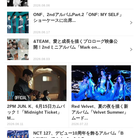
2026.08.06
ONF、2ndアルバムPart.2「ONF: MY SELF」
ショーケースに出席...
2026.06.17
&TEAM、愛と成長を描くプロローグ映像公
開！2ndミニアルバム「Mark on...
2026.08.03
2PM JUN. K、6月15日カムバ
Red Velvet、夏の夜を描く新
ック！「Midnight Ticket」
アルバム「Velvet Summer」
M...
ムード...
2026.06.11
2026.07.22
NCT 127、デビュー10周年を飾るアルバム「B