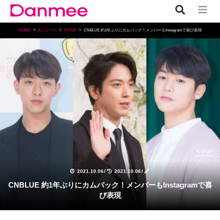
HOME
Kニュース
K-POP
CNBLUE 約1年ぶりにカムバック！メンバーもInstagramで喜び表現
K-POP
2021.10.06
/
2021.10.06
/
CNBLUE 約1年ぶりにカムバック！メンバーもInstagramで喜
び表現