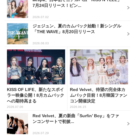
7月24日リリース！ピン...
2026.07.02
ジェジュン、夏のカムバック始動！新シングル
「THE WAVE」8月20日リリース
2026.08.03
KISS OF LIFE、新たなスポイ
Red Velvet、待望の完全体カ
ラー映像公開！8月カムバック
ムバック目前！8月韓国ファン
への期待高まる
コン開催決定
2026.07.06
2026.06.15
Red Velvet、夏の新曲「Surfin’ Boy」をファ
ンコンサートで初披...
2026.07.29