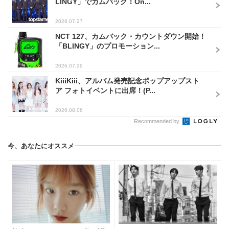
LINGY」でカムバック！On...
2026.07.27
NCT 127、カムバック・カウントダウン開始！
「BLINGY」のプロモーション...
2026.07.29
KiiiKiii、アルバム発売記念ポップアップスト
ア フォトイベントに出席！(P...
2026.08.06
Recommended by
今、あなたにオススメ