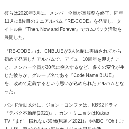
彼らは2020年3月に、メンバー全員が軍服務を終了。同年
11月に8枚目のミニアルバム『RE-CODE』を発売し、タ
イトル曲『Then, Now and Forever』でカムバック活動を
展開した。
『RE-CODE』は、CNBLUEが3人体制に再編されてから
初めて発表したアルバムで、デビュー10周年を迎えたこ
と、メンバー全員が30代に突入するなど、多くの変化が生
じた彼らが、グループ名である『Code Name BLUE』
を、改めて定義するという思いが込められたアルバムとな
った。
バンド活動以外に、ジョン・ヨンファは、KBS2ドラマ
『テバク不動産(2021)』、カン・ミニョクはKakao
TV『まだ、慣れない30歳(原題／2021)』やMBC『Oh！ご