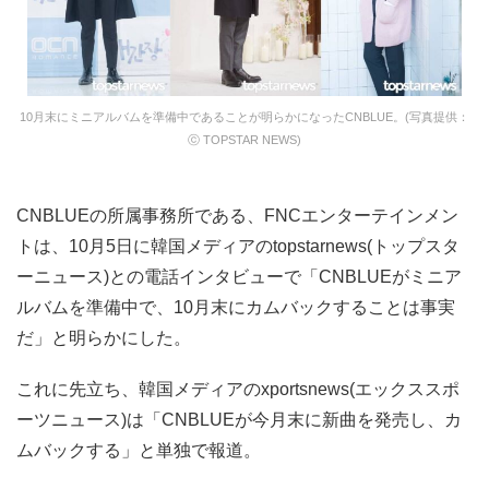
10月末にミニアルバムを準備中であることが明らかになったCNBLUE。(写真提供：
ⓒ TOPSTAR NEWS)
CNBLUEの所属事務所である、FNCエンターテインメン
トは、10月5日に韓国メディアのtopstarnews(トップスタ
ーニュース)との電話インタビューで「CNBLUEがミニア
ルバムを準備中で、10月末にカムバックすることは事実
だ」と明らかにした。
これに先立ち、韓国メディアのxportsnews(エックススポ
ーツニュース)は「CNBLUEが今月末に新曲を発売し、カ
ムバックする」と単独で報道。