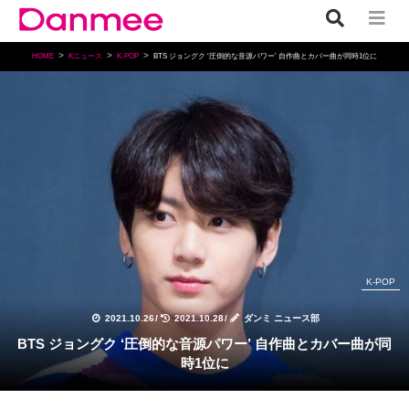
HOME
Kニュース
K-POP
BTS ジョングク ‘圧倒的な音源パワー’ 自作曲とカバー曲が同時1位に
K-POP
2021.10.26
/
2021.10.28
/
ダンミ ニュース部
BTS ジョングク ‘圧倒的な音源パワー’ 自作曲とカバー曲が同
時1位に