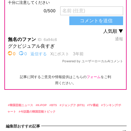
記事に関するご意見や情報提供はこちらの
フォーム
をご利
用ください。
韓国芸能ニュース
K-POP
BTS
ジョングク (BTS)
TV番組
ランキング/チ
ャート
今話題の韓国芸能トピック
編集部おすすめ記事