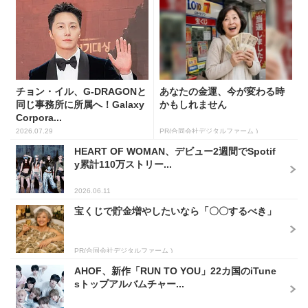
チョン・イル、G-DRAGONと
あなたの金運、今が変わる時
同じ事務所に所属へ！Galaxy
かもしれません
Corpora...
2026.07.29
PR(合同会社デジタルファーム )
HEART OF WOMAN、デビュー2週間でSpotif
y累計110万ストリー...
2026.06.11
宝くじで貯金増やしたいなら「〇〇するべき」
PR(合同会社デジタルファーム )
AHOF、新作「RUN TO YOU」22カ国のiTune
sトップアルバムチャー...