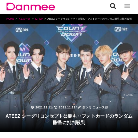
HOME
Kニュース
K-POP
ATEEZ シーグリコンセプト公開も‥フォトカードのランダム贈呈に批判殺到
K-POP
2021.11.11
/
2021.11.11
/
ダンミ ニュース部
ATEEZ シーグリコンセプト公開も‥フォトカードのランダム
贈呈に批判殺到