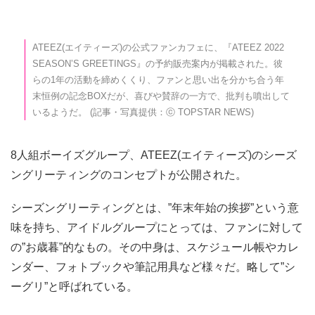
ATEEZ(エイティーズ)の公式ファンカフェに、『ATEEZ 2022
SEASON’S GREETINGS』の予約販売案内が掲載された。彼
らの1年の活動を締めくくり、ファンと思い出を分かち合う年
末恒例の記念BOXだが、喜びや賛辞の一方で、批判も噴出して
いるようだ。 (記事・写真提供：ⓒ TOPSTAR NEWS)
8人組ボーイズグループ、ATEEZ(エイティーズ)のシーズ
ングリーティングのコンセプトが公開された。
シーズングリーティングとは、”年末年始の挨拶”という意
味を持ち、アイドルグループにとっては、ファンに対して
の”お歳暮”的なもの。その中身は、スケジュール帳やカレ
ンダー、フォトブックや筆記用具など様々だ。略して”シ
ーグリ”と呼ばれている。