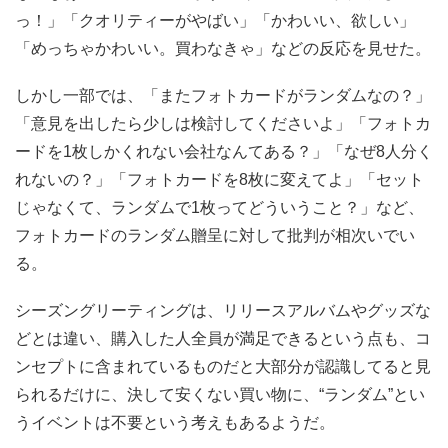
っ！」「クオリティーがやばい」「かわいい、欲しい」
「めっちゃかわいい。買わなきゃ」などの反応を見せた。
しかし一部では、「またフォトカードがランダムなの？」
「意見を出したら少しは検討してくださいよ」「フォトカ
ードを1枚しかくれない会社なんてある？」「なぜ8人分く
れないの？」「フォトカードを8枚に変えてよ」「セット
じゃなくて、ランダムで1枚ってどういうこと？」など、
フォトカードのランダム贈呈に対して批判が相次いでい
る。
シーズングリーティングは、リリースアルバムやグッズな
どとは違い、購入した人全員が満足できるという点も、コ
ンセプトに含まれているものだと大部分が認識してると見
られるだけに、決して安くない買い物に、“ランダム”とい
うイベントは不要という考えもあるようだ。