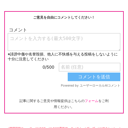
o
k
k
ご意見を自由にコメントしてください！
記事に関するご意見や情報提供はこちらの
フォーム
をご利
用ください。