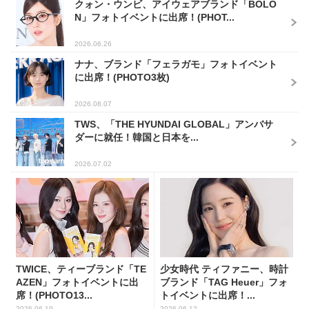
クォン・ウンビ、アイウェアブランド「BOLO
N」フォトイベントに出席！(PHOT...
2026.06.26
ナナ、ブランド「フェラガモ」フォトイベント
に出席！(PHOTO3枚)
2026.08.07
TWS、「THE HYUNDAI GLOBAL」アンバサ
ダーに就任！韓国と日本を...
2026.07.02
TWICE、ティーブランド「TE
少女時代 ティファニー、時計
AZEN」フォトイベントに出
ブランド「TAG Heuer」フォ
席！(PHOTO13...
トイベントに出席！...
2026.06.19
2026.06.12