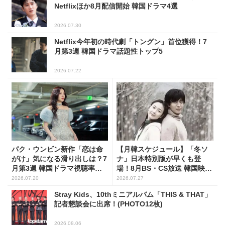
Netflixほか8月配信開始 韓国ドラマ4選
2026.07.30
Netflix今年初の時代劇「トングン」首位獲得！7
月第3週 韓国ドラマ話題性トップ5
2026.07.22
パク・ウンビン新作「恋は命
【月韓スケジュール】「冬ソ
がけ」気になる滑り出しは？7
ナ」日本特別版が早くも登
月第3週 韓国ドラマ視聴率ラ
場！8月BS・CS放送 韓国映画
ンキング
(全109選)
2026.07.20
2026.07.27
Stray Kids、10thミニアルバム「THIS & THAT」
記者懇談会に出席！(PHOTO12枚)
2026.08.06