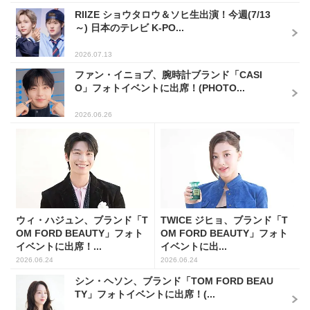
RIIZE ショウタロウ＆ソヒ生出演！今週(7/13
～) 日本のテレビ K-PO...
2026.07.13
ファン・イニョプ、腕時計ブランド「CASI
O」フォトイベントに出席！(PHOTO...
2026.06.26
ウィ・ハジュン、ブランド「T
TWICE ジヒョ、ブランド「T
OM FORD BEAUTY」フォト
OM FORD BEAUTY」フォト
イベントに出席！...
イベントに出...
2026.06.24
2026.06.24
シン・ヘソン、ブランド「TOM FORD BEAU
TY」フォトイベントに出席！(...