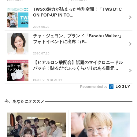
TWSの魅力が詰まった特別空間！「TWS D’IC
ON POP-UP IN TO...
2026.06.22
チャ・ジュヨン、ブランド「Brochu Walker」
フォトイベントに出席！(P...
2026.07.15
【ヒアルロン酸配合】話題のマイクロニードル
パッチ！貼るだでふっくらハリのある目元...
PR(SEVEN BEAUTY)
Recommended by
今、あなたにオススメ