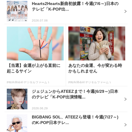
Hearts2Hearts新曲初披露！今週(7/6～)日本の
テレビ「K-POP出...
2026.07.06
【当選】金運が上がる直前に
あなたの金運、今が変わる時
起こるサイン
かもしれません
PR(合同会社デジタルファーム )
PR(合同会社デジタルファーム )
ジェジュンからATEEZまで！今週(6/29～)日本
のテレビ「K-POP出演情報...
2026.06.29
BIGBANG SOL、ATEEZら登場！今週(7/27～)
のK-POP日本テレ...