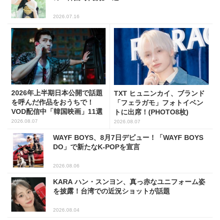
2026.07.16
2026年上半期日本公開で話題
TXT ヒュニンカイ、ブランド
を呼んだ作品をおうちで！
「フェラガモ」フォトイベン
VOD配信中「韓国映画」11選
トに出席！(PHOTO8枚)
2026.08.07
2026.08.07
WAYF BOYS、8月7日デビュー！「WAYF BOYS
DO」で新たなK-POPを宣言
2026.08.06
KARA ハン・スンヨン、真っ赤なユニフォーム姿
を披露！台湾での近況ショットが話題
2026.08.04