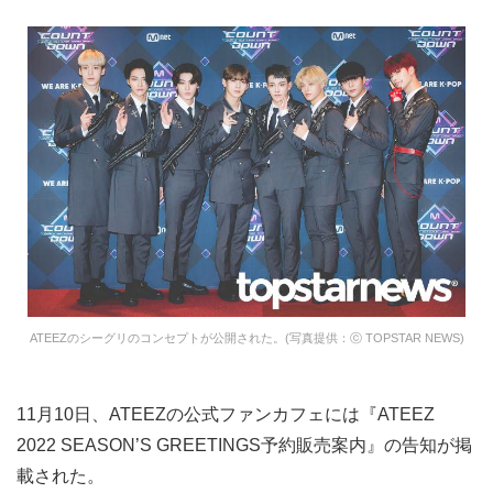
ATEEZのシーグリのコンセプトが公開された。(写真提供：ⓒ TOPSTAR NEWS)
11月10日、ATEEZの公式ファンカフェには『ATEEZ
2022 SEASON’S GREETINGS予約販売案内』の告知が掲
載された。