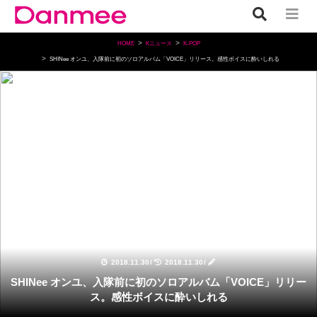
HOME
Kニュース
K-POP
SHINee オンユ、入隊前に初のソロアルバム「VOICE」リリース。感性ボイスに酔いしれる
K-POP
2018.11.30
/
2018.11.30
/
SHINee オンユ、入隊前に初のソロアルバム「VOICE」リリー
ス。感性ボイスに酔いしれる