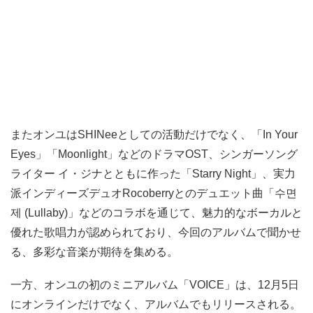
またオンユはSHINeeとしての活動だけでなく、「In Your
Eyes」「Moonlight」などのドラマOST、シンガーソング
ライター イ・ジナとともに作った「Starry Night」、実力
派インディーズデュオRocoberryとのデュエット曲「수면
제 (Lullaby)」などのコラボを通じて、魅力的なボーカルと
優れた歌唱力が認められており、今回のアルバムで聞かせ
る、多彩な音楽が期待を集める。
一方、オンユの初のミニアルバム「VOICE」は、12月5日
にオンラインだけでなく、アルバムでもリリースされる。