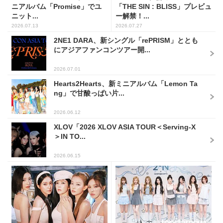
ニアルバム「Promise」でユ
「THE SIN : BLISS」プレビュ
ニット...
ー解禁！...
2026.07.13
2026.07.27
2NE1 DARA、新シングル「rePRISM」ととも
にアジアファンコンツアー開...
2026.07.01
Hearts2Hearts、新ミニアルバム「Lemon Ta
ng」で甘酸っぱい片...
2026.06.12
XLOV「2026 XLOV ASIA TOUR＜Serving-X
＞IN TO...
2026.06.15