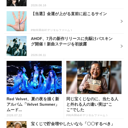
2026.06.16
【当選】金運が上がる直前に起こるサイン
PR(合同会社デジタルファーム )
AHOF、7月の新作リリースに先駆けバスキン
グ開催！新曲ステージを初披露
2026.06.11
Red Velvet、夏の夜を描く新
同じ宝くじなのに、当たる人
アルバム「Velvet Summer」
と外れる人の違い実は“こ
ムード...
こ”でした
2026.07.22
PR(合同会社デジタルファーム )
宝くじで貯金増やしたいなら「〇〇するべき」