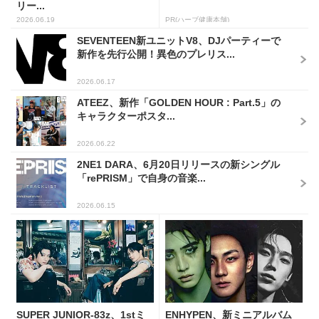
リー...
2026.06.19
PR(ハーブ健康本舗)
SEVENTEEN新ユニットV8、DJパーティーで
新作を先行公開！異色のプレリス...
2026.06.17
ATEEZ、新作「GOLDEN HOUR : Part.5」の
キャラクターポスタ...
2026.06.22
2NE1 DARA、6月20日リリースの新シングル
「rePRISM」で自身の音楽...
2026.06.15
SUPER JUNIOR-83z、1stミ
ENHYPEN、新ミニアルバム