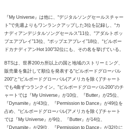
『My Universe』は他に、“デジタルソングセールスチャー
ト”で先週よりもワンランクアップした3位を記録し、“カ
ナディアンデジタルソングセールス”11位、“アダルトポッ
プエアプレイ”13位、“ポップエアプレイ”18位、“ビルボー
ドカナディアンHot 100”32位にも、その名を挙げている。
BTSは、世界200カ所以上の国と地域のストリーミング、
販売量を集計して順位を発表する“ビルボードグローバル
200”と“ビルボードグローバル(アメリカを除く)”チャート
でも4曲ずつランクイン。”ビルボードグローバル200″のチ
ャートでは『My Universe』が10位、『Butter』が25位、
『Dynamite』が43位、『Permission to Dance』が49位を
占め、“ビルボードグローバル(アメリカを除く)”チャート
では『My Universe』が9位、『Butter』が14位、
『Dynamite』が29位、『Permission to Dance』が32位に