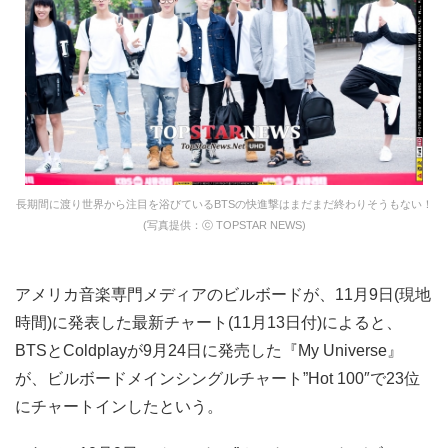
長期間に渡り世界から注目を浴びているBTSの快進撃はまだまだ終わりそうもない！
(写真提供：ⓒ TOPSTAR NEWS)
アメリカ音楽専門メディアのビルボードが、11月9日(現地
時間)に発表した最新チャート(11月13日付)によると、
BTSとColdplayが9月24日に発売した『My Universe』
が、ビルボードメインシングルチャート”Hot 100″で23位
にチャートインしたという。