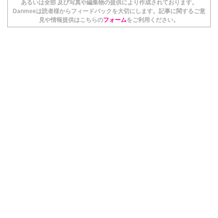
あるいは全部 及び写真や編集物の提供により作成されております。
Danmeeは読者様からフィードバックを大切にします。記事に関するご意
見や情報提供はこちらの
フォーム
をご利用ください。