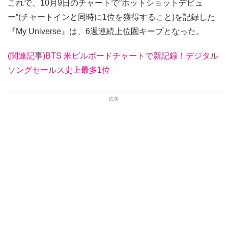
これで、10月9日のチャートで”ホットショットデビュ
ー”(チャートインと同時に1位を獲得すること)を記録した
『My Universe』は、6週連続上位圏キープとなった。
(関連記事)BTS 米ビルボードチャートで新記録！デジタル
ソングセールス史上最多1位