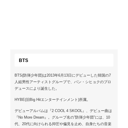
BTS
BTS(防弾少年団)は2013年6月13日にデビューした韓国の7
人組男性アーティストグループで、パン・シヒョクのプロ
デュースにより誕生した。
HYBE(旧Big Hitエンターテインメント)所属。
デビューアルバムは『2 COOL 4 SKOOL』、デビュー曲は
『No More Dream』。グループ名の”防弾少年団”には、10
代、20代に向けられる抑圧や偏見を止め、自身たちの音楽