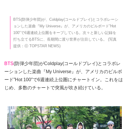
BTS(防弾少年団)が、Coldplay(コールドプレイ)とコラボレーシ
ョンした楽曲『My Universe』が、アメリカのビルボード”Hot
100″で6週連続上位圏をキープしている。次々と新しい記録を
打ち立てるBTSに、長期間に渡り世界が注目している。 (写真
提供：ⓒ TOPSTAR NEWS)
BTS
(防弾少年団)がColdplay(コールドプレイ)とコラボレ
ーションした楽曲『My Universe』が、アメリカのビルボ
ード”Hot 100″で6週連続上位圏にチャートイン。これをは
じめ、多数のチャートで突風が吹き続けている。