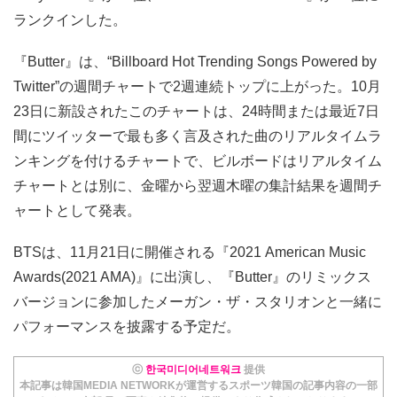
ランクインした。
『Butter』は、“Billboard Hot Trending Songs Powered by
Twitter”の週間チャートで2週連続トップに上がった。10月
23日に新設されたこのチャートは、24時間または最近7日
間にツイッターで最も多く言及された曲のリアルタイムラ
ンキングを付けるチャートで、ビルボードはリアルタイム
チャートとは別に、金曜から翌週木曜の集計結果を週間チ
ャートとして発表。
BTSは、11月21日に開催される『2021 American Music
Awards(2021 AMA)』に出演し、『Butter』のリミックス
バージョンに参加したメーガン・ザ・スタリオンと一緒に
パフォーマンスを披露する予定だ。
ⓒ
한국미디어네트워크
提供
本記事は韓国MEDIA NETWORKが運営するスポーツ韓国の記事内容の一部