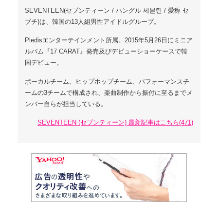
SEVENTEEN(セブンティーン / ハングル 세븐틴 / 愛称 セ
ブチ)は、韓国の13人組男性アイドルグループ。
Pledisエンターテインメント所属。2015年5月26日にミニア
ルバム『17 CARAT』発売及びデビューショーケースで韓
国デビュー。
ボーカルチーム、ヒップホップチーム、パフォーマンスチ
ームの3チームで構成され、楽曲制作から振付に至るまでメ
ンバー自らが担当している。
SEVENTEEN (セブンティーン) 最新記事はこちら(471)