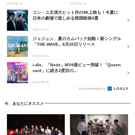
2026.06.11
2026.08.03
コン・ユ主演大ヒット作の4K上映も！今夏に
日本の劇場で楽しめる韓国映画4選
2026.07.02
ジェジュン、夏のカムバック始動！新シングル
「THE WAVE」8月20日リリース
2026.08.03
i-dle、「Nxde」MV4億ビュー突破！「Queen
card」に続き2度目の...
2026.08.05
Recommended by
今、あなたにオススメ