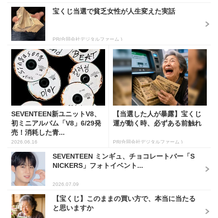
宝くじ当選で貧乏女性が人生変えた実話
PR(合同会社デジタルファーム )
SEVENTEEN新ユニットV8、
【当選した人が暴露】宝くじ
初ミニアルバム「V8」6/29発
運が動く時、必ずある前触れ
売！消耗した青...
2026.06.16
PR(合同会社デジタルファーム )
SEVENTEEN ミンギュ、チョコレートバー「S
NICKERS」フォトイベント...
2026.07.09
【宝くじ】このままの買い方で、本当に当たる
と思いますか