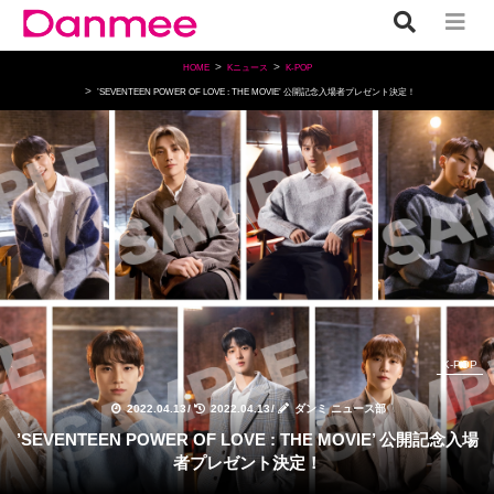
HOME
Kニュース
K-POP
’SEVENTEEN POWER OF LOVE : THE MOVIE’ 公開記念入場者プレゼント決定！
K-POP
2022.04.13
/
2022.04.13
/
ダンミ ニュース部
’SEVENTEEN POWER OF LOVE : THE MOVIE’ 公開記念入場
者プレゼント決定！