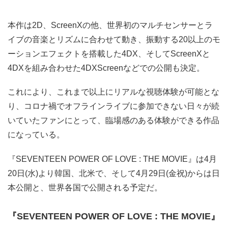
本作は2D、ScreenXの他、世界初のマルチセンサーとラ
イブの音楽とリズムに合わせて動き、振動する20以上のモ
ーションエフェクトを搭載した4DX、そしてScreenXと
4DXを組み合わせた4DXScreenなどでの公開も決定。
これにより、これまで以上にリアルな視聴体験が可能とな
り、コロナ禍でオフラインライブに参加できない日々が続
いていたファンにとって、臨場感のある体験ができる作品
になっている。
『SEVENTEEN POWER OF LOVE : THE MOVIE』は4月
20日(水)より韓国、北米で、そして4月29日(金祝)からは日
本公開と、世界各国で公開される予定だ。
『SEVENTEEN POWER OF LOVE : THE MOVIE』