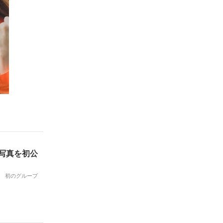
合写真を初公
た。 初のグループ