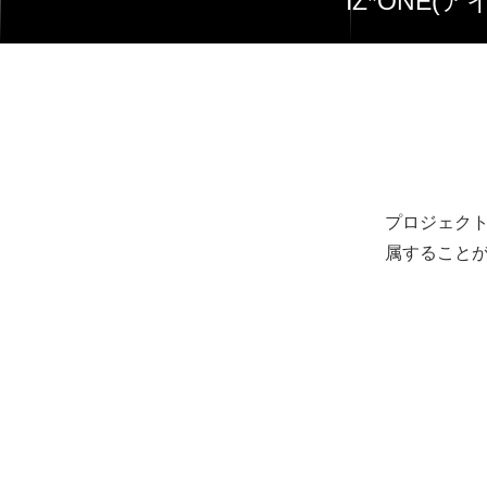
IZ*ONE
プロジェクト
属すること