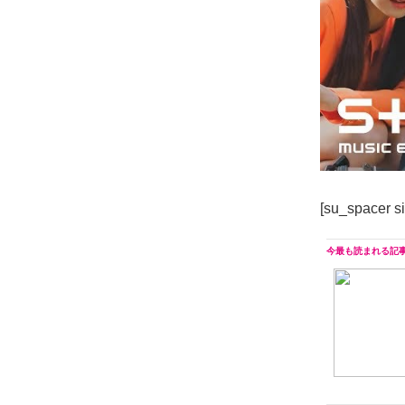
[su_spacer s