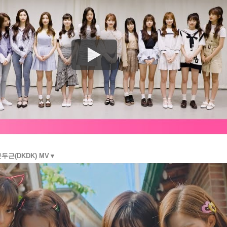
근두근(DKDK) MV▼