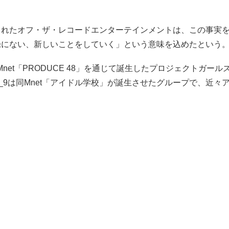
されたオフ・ザ・レコードエンターテインメントは、この事実
録にない、新しいことをしていく」という意味を込めたという
、Mnet「PRODUCE 48」を通じて誕生したプロジェクトガー
mis_9は同Mnet「アイドル学校」が誕生させたグループで、近々
。