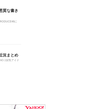
の悪質な書き
ODUCE48に
の近況まとめ
O.1女性アイド