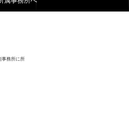
同じ所属事務所へ
芸能事務所に所