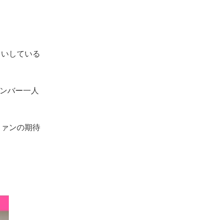
ろいしている
メンバー一人
ファンの期待