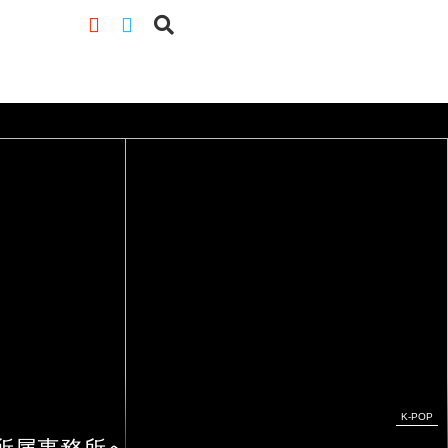
K-POP