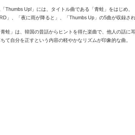
「Thumbs Up!」には、タイトル曲である「青蛙」をはじめ、「
BORD」、「夜に雨が降ると」、「Thumbs Up」の5曲が収録さ
「青蛙」は、韓国の昔話からヒントを得た楽曲で、他人の話に
落ちて自分を正すという内容の軽やかなリズムが印象的な曲。