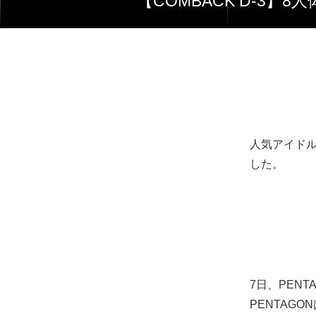
【COMBACK D-
人気アイドル
した。
7日、PEN
PENTAGO