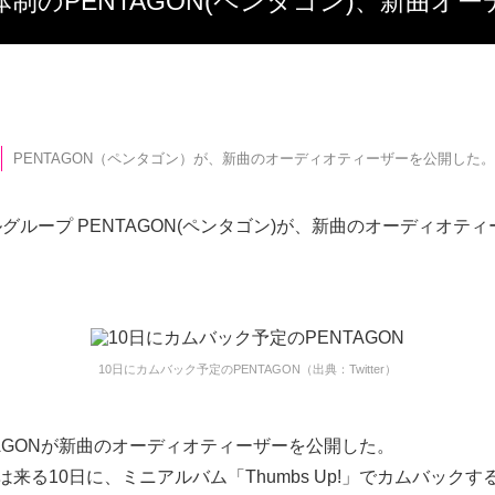
3】8人体制のPENTAGON(ペンタゴン)、新曲
PENTAGON（ペンタゴン）が、新曲のオーディオティーザーを公開した。
グループ PENTAGON(ペンタゴン)が、新曲のオーディオテ
10日にカムバック予定のPENTAGON（出典：Twitter）
TAGONが新曲のオーディオティーザーを公開した。
Nは来る10日に、ミニアルバム「Thumbs Up!」でカムバック