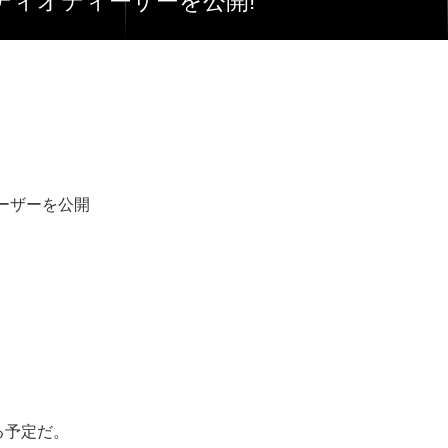
オーディオティーザーを公開!
ィーザーを公開
する予定だ。