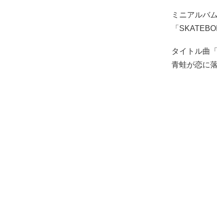
ミニアルバム
「SKATE
タイトル曲
青蛙が恋に