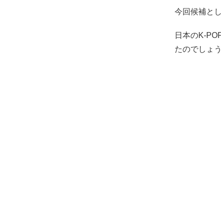
今回候補とし
日本のK-P
たのでしょ