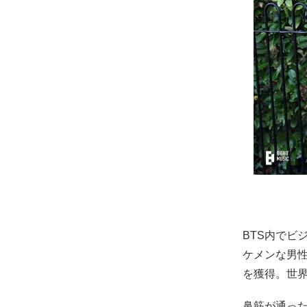
BTS内でビ
ケメンな男性
を獲得。世
鼻筋が通っ