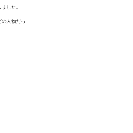
しました。
どの人物だっ