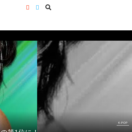
K-POP