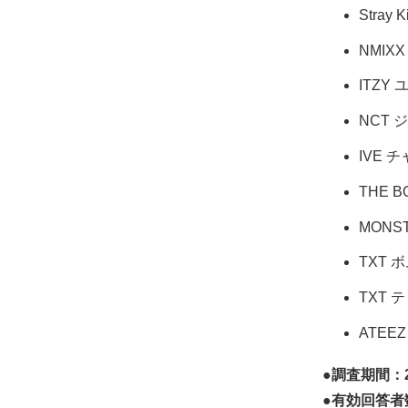
Stray 
NMIX
ITZY 
NCT 
IVE 
THE B
MONS
TXT 
TXT 
ATEE
●調査期間：2
●有効回答者数