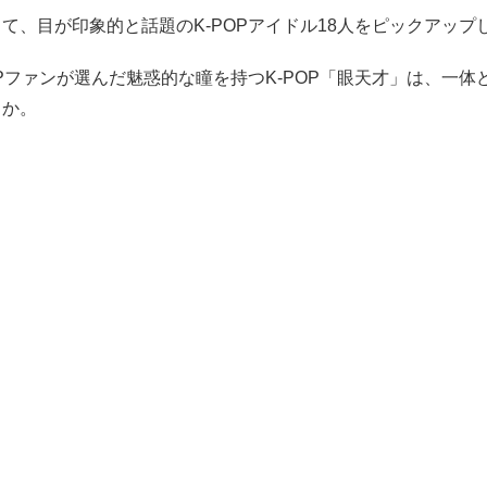
て、目が印象的と話題のK-POPアイドル18人をピックアップ
OPファンが選んだ魅惑的な瞳を持つK-POP「眼天才」は、一体
うか。