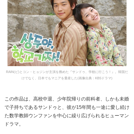
RAIN(ピ)とコン・ヒョジンが主演を務めた『サンドゥ、学校に行こう！』。韓国だ
けでなく、日本でもマニアを量産した(画像出典：KBSドラマ)
この作品は、高校中退、少年院帰りの前科者、しかも未婚
で子持ちであるサンドゥと、彼が15年間も一途に愛し続け
た数学教師ウンファンを中心に繰り広げられるヒューマン
ドラマ。