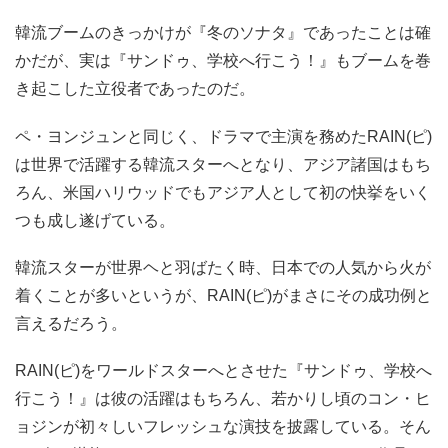
韓流ブームのきっかけが『冬のソナタ』であったことは確
かだが、実は『サンドゥ、学校へ行こう！』もブームを巻
き起こした立役者であったのだ。
ペ・ヨンジュンと同じく、ドラマで主演を務めたRAIN(ピ)
は世界で活躍する韓流スターへとなり、アジア諸国はもち
ろん、米国ハリウッドでもアジア人として初の快挙をいく
つも成し遂げている。
韓流スターが世界ヘと羽ばたく時、日本での人気から火が
着くことが多いというが、RAIN(ピ)がまさにその成功例と
言えるだろう。
RAIN(ピ)をワールドスターへとさせた『サンドゥ、学校へ
行こう！』は彼の活躍はもちろん、若かりし頃のコン・ヒ
ョジンが初々しいフレッシュな演技を披露している。そん