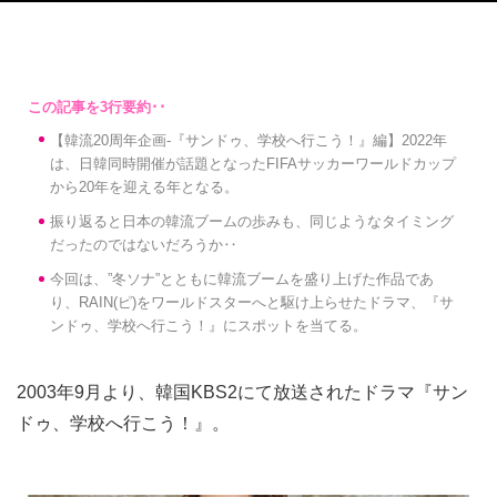
【韓流20周年企画-『サンドゥ、学校へ行こう！』編】2022年
は、日韓同時開催が話題となったFIFAサッカーワールドカップ
から20年を迎える年となる。
振り返ると日本の韓流ブームの歩みも、同じようなタイミング
だったのではないだろうか‥
今回は、”冬ソナ”とともに韓流ブームを盛り上げた作品であ
り、RAIN(ピ)をワールドスターへと駆け上らせたドラマ、『サ
ンドゥ、学校へ行こう！』にスポットを当てる。
2003年9月より、韓国KBS2にて放送されたドラマ『サン
ドゥ、学校へ行こう！』。