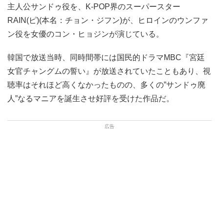
主人公サンドゥ役を、K-POP界のスーパースター
RAIN(ピ)(本名：チョン・ジフン)が、ヒロインのウンファ
ン役を女優のコン・ヒョジンが演じている。
韓国で放送当時、同時間帯には国民的ドラマMBC『宮廷
女官チャングムの誓い』が放送されていたこともあり、視
聴率はそれほど高くなかったものの、多くの”サンドゥ廃
人”なるマニアを誕生させ好評を受けた作品だ。