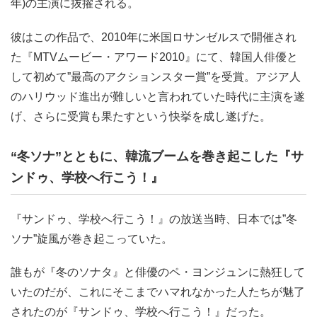
年)の主演に抜擢される。
彼はこの作品で、2010年に米国ロサンゼルスで開催され
た『MTVムービー・アワード2010』にて、韓国人俳優と
して初めて”最高のアクションスター賞”を受賞。アジア人
のハリウッド進出が難しいと言われていた時代に主演を遂
げ、さらに受賞も果たすという快挙を成し遂げた。
“冬ソナ”とともに、韓流ブームを巻き起こした『サ
ンドゥ、学校へ行こう！』
『サンドゥ、学校へ行こう！』の放送当時、日本では”冬
ソナ”旋風が巻き起こっていた。
誰もが『冬のソナタ』と俳優のペ・ヨンジュンに熱狂して
いたのだが、これにそこまでハマれなかった人たちが魅了
されたのが『サンドゥ、学校へ行こう！』だった。