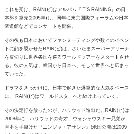
これを受け、RAIN(ピ)はアルバム『IT’S RAINING』の日
本盤を発売(2005年)し、同年に東京国際フォーラムや日本
武道館などでコンサートも開催。
その後も日本においてファンミーティングや数々のイベン
トに顔を覗かせたRAIN(ピ)は、さいたまスーパーアリーナ
を皮切りに世界各国を巡るワールドツアーをスタートさせ
る。彼の人気は、韓国から日本へ、そして世界へと広まっ
ていった。
ドラマをきっかけに、日本で起きた爆発的な人気をベース
に、 RAIN(ピ)はワールドスターへと駆け上っていく。
その決定打を放ったのが、ハリウッド進出だ。RAIN(ピ)は
2008年に、ハリウッドの奇才、ウォシャウスキー兄弟が
脚本を手掛けた『ニンジャ・アサシン』(米国公開は2009