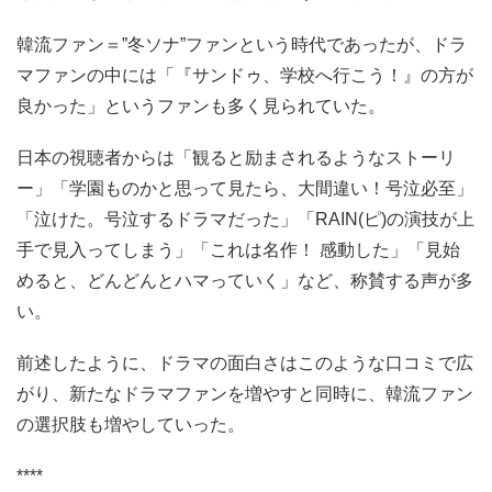
韓流ファン＝”冬ソナ”ファンという時代であったが、ドラ
マファンの中には「『サンドゥ、学校へ行こう！』の方が
良かった」というファンも多く見られていた。
日本の視聴者からは「観ると励まされるようなストーリ
ー」「学園ものかと思って見たら、大間違い！号泣必至」
「泣けた。号泣するドラマだった」「RAIN(ピ)の演技が上
手で見入ってしまう」「これは名作！ 感動した」「見始
めると、どんどんとハマっていく」など、称賛する声が多
い。
前述したように、ドラマの面白さはこのような口コミで広
がり、新たなドラマファンを増やすと同時に、韓流ファン
の選択肢も増やしていった。
****