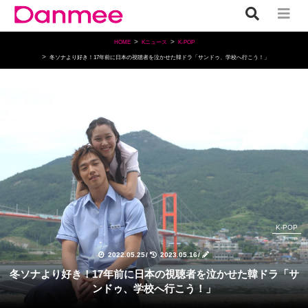
HOME
Kニュース
K-POP
冬ソナより好き！17年前に日本の視聴者を泣かせた韓ドラ「サンドゥ、学校へ行こう！」
K-POP
2022.05.25
/
2023.05.16
/
冬ソナより好き！17年前に日本の視聴者を泣かせた韓ドラ「サ
ンドゥ、学校へ行こう！」