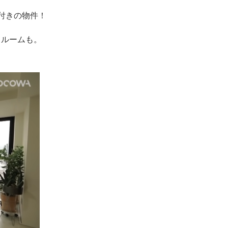
付きの物件！
スルームも。