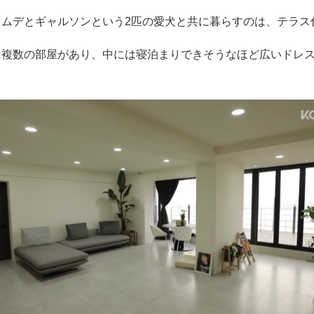
コムデとギャルソンという2匹の愛犬と共に暮らすのは、テラス
は複数の部屋があり、中には寝泊まりできそうなほど広いドレ