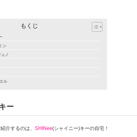
もくじ
ー
テミン
ジュノ
エル
 キー
ご紹介するのは、
SHINee
(シャイニー)キーの自宅！