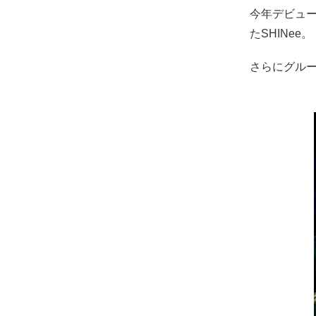
今年デビュー
たSHINee。
さらにグル