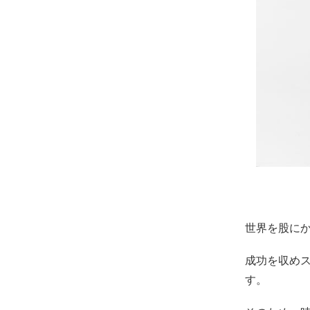
世界を股にか
成功を収め
す。