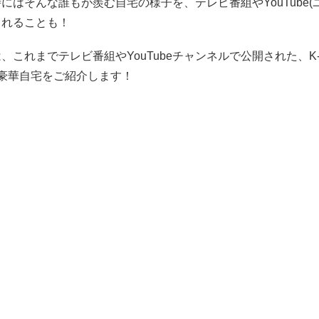
にはそんな誰もが羨む自宅の様子を、テレビ番組やYouTube(
されることも！
、これまでテレビ番組やYouTubeチャンネルで公開された、K-
の豪華自宅をご紹介します！