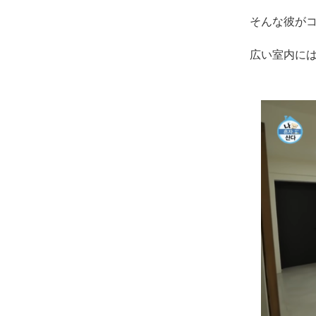
そんな彼が
広い室内に