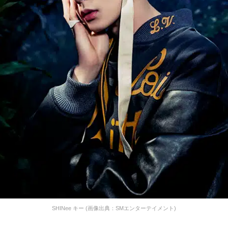
SHINee キー (画像出典：SMエンターテイメント)