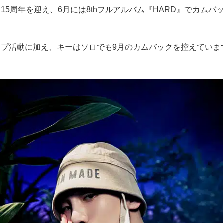
15周年を迎え、6月には8thフルアルバム『HARD』でカムバ
ープ活動に加え、キーはソロでも9月のカムバックを控えていま