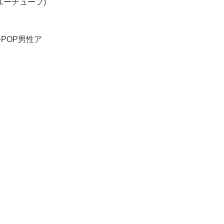
ユーチューブ)
POP男性ア