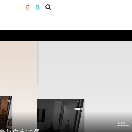
K-POP