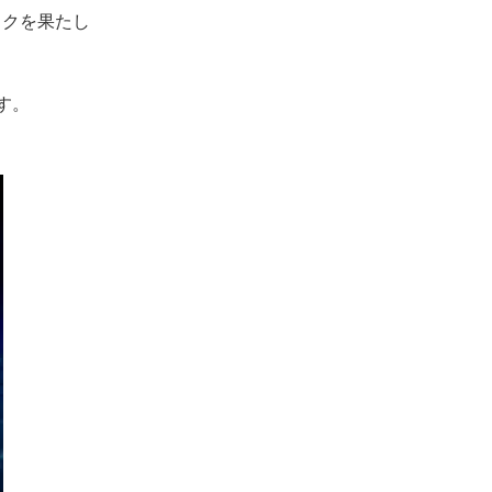
ックを果たし
す。