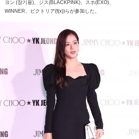
ヨン (장기용)、ジス(BLACKPINK)、スホ(EXO)、
WINNER、ビクトリア(f(x))らが参加した。