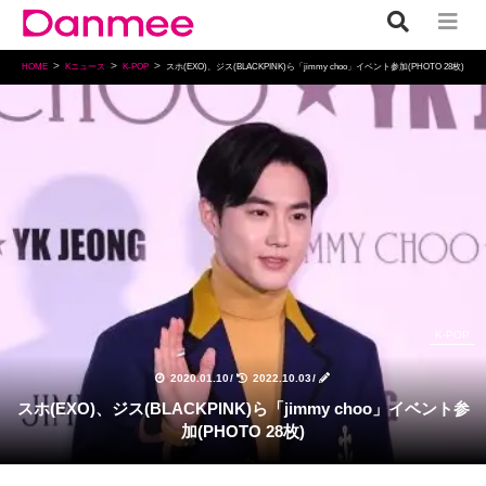
HOME
Kニュース
K-POP
スホ(EXO)、ジス(BLACKPINK)ら「jimmy choo」イベント参加(PHOTO 28枚)
K-POP
2020.01.10
/
2022.10.03
/
スホ(EXO)、ジス(BLACKPINK)ら「jimmy choo」イベント参
加(PHOTO 28枚)