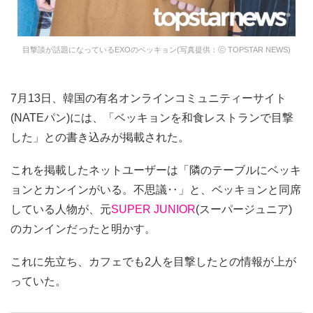
目撃談が話題になっているEXOのベッキョン(写真提供：ⓒ TOPSTAR NEWS)
7月13日、韓国の有名オンラインコミュニティーサイト
(NATEパン)には、「ベッキョンを和食レストランで目撃
した」との書き込みが掲載された。
これを掲載したネットユーザーは「隣のテーブルにベッキ
ョンとカンインがいる。不思議‥」と、ベッキョンと同席
している人物が、元
SUPER JUNIOR
(スーパージュニア)
のカンインだったと明かす。
これに先立ち、カフェでも2人を目撃したとの情報が上が
っていた。