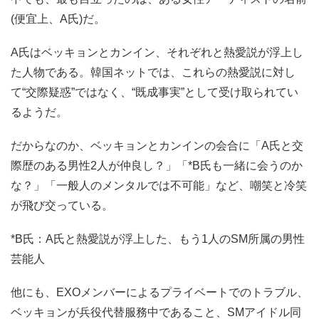
(便宜上、A氏)だ。
A氏はベッキョンとカンイン、それぞれと熱愛説が浮上し
た人物である。韓国ネットでは、これらの熱愛説に対し
て“交際疑惑”ではなく、“既成事実”として受け取られてい
るようだ。
だからなのか、ベッキョンとカンインの会合に「A氏と交
際歴のある男性2人が仲良し？」「*B氏も一緒に会うのか
な？」「一般人のメンタルでは不可能」など、嘲笑と冷笑
が飛び交っている。
*B氏：A氏と熱愛説が浮上した、もう1人のSM所属の男性
芸能人
他にも、EXOメンバーによるプライベートでのトラブル、
ベッキョンが兵役代替服務中であること、SMアイドル同