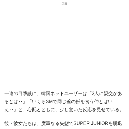
一連の目撃談に、韓国ネットユーザーは「2人に親交があ
るとは‥」「いくらSMで同じ釜の飯を食う仲とはい
え‥」と、心配とともに、少し驚いた反応を見せている。
彼・彼女たちは、度重なる失態でSUPER JUNIORを脱退