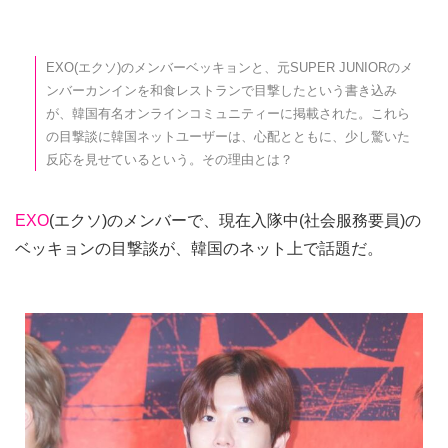
EXO(エクソ)のメンバーベッキョンと、元SUPER JUNIORのメ
ンバーカンインを和食レストランで目撃したという書き込み
が、韓国有名オンラインコミュニティーに掲載された。これら
の目撃談に韓国ネットユーザーは、心配とともに、少し驚いた
反応を見せているという。その理由とは？
EXO
(エクソ)のメンバーで、現在入隊中(社会服務要員)の
ベッキョンの目撃談が、韓国のネット上で話題だ。