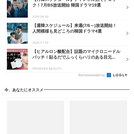
ク！7月BS放送開始 韓国ドラマ19選
2026.06.30
【週韓スケジュール】来週(7/6～)放送開始！
人間模様も見どころの韓国ドラマ4選
2026.07.03
【ヒアルロン酸配合】話題のマイクロニードル
パッチ！貼るだでふっくらハリのある目元...
PR(SEVEN BEAUTY)
Recommended by
今、あなたにオススメ