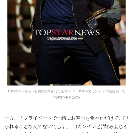
EXOのベッキョンと共に目撃された元SUPER JUNIORのカンイン(写真提供：ⓒ
TOPSTAR NEWS)
一方、「プライベートで一緒にお寿司を食べただけで、叩
かれることなんてないでしょ」「(カンインと)*飲み会じゃ