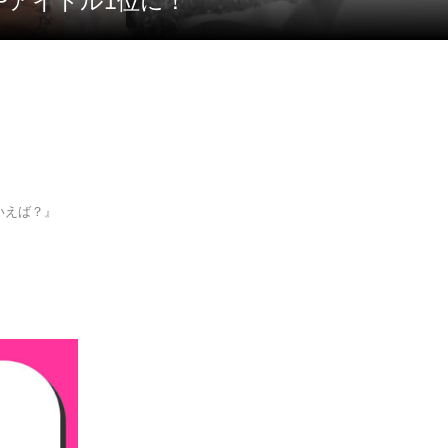
OPアイドル1位に！
いえば？』