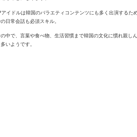
OPアイドルは韓国のバラエティコンテンツにも多く出演するた
での日常会話も必須スキル。
活の中で、言葉や食べ物、生活習慣まで韓国の文化に慣れ親し
も多いようです。