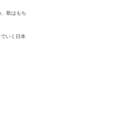
め、歌はもち
んでいく日本