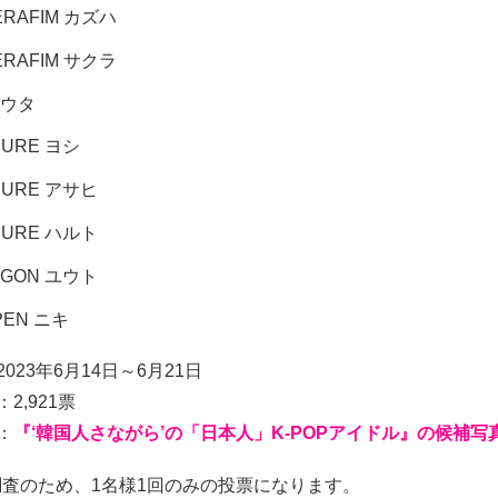
ERAFIM カズハ
ERAFIM サクラ
ユウタ
SURE ヨシ
SURE アサヒ
SURE ハルト
AGON ユウト
PEN ニキ
023年6月14日～6月21日
2,921票
：
『‘韓国人さながら’の「日本人」K-POPアイドル』の候補写
査のため、1名様1回のみの投票になります。