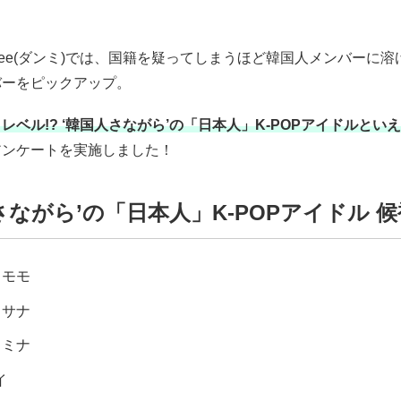
mee(ダンミ)では、国籍を疑ってしまうほど韓国人メンバーに
バーをピックアップ。
レベル!? ‘韓国人さながら’の「日本人」K-POPアイドルとい
アンケートを実施しました！
さながら’の「日本人」K-POPアイドル 
E モモ
E サナ
E ミナ
イ