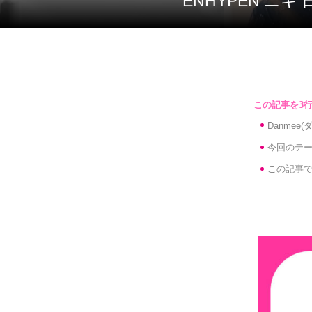
ENHYPEN 
Danme
今回のテー
この記事で