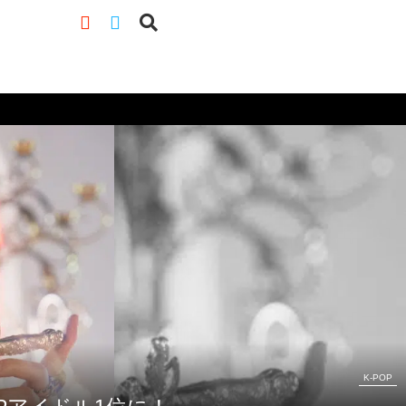
K-POP