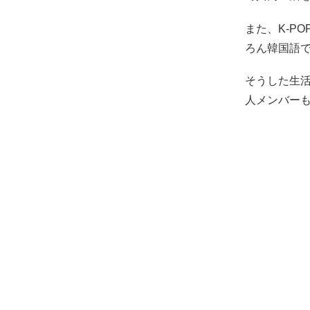
また、K-P
ろん韓国語
そうした生
人メンバー