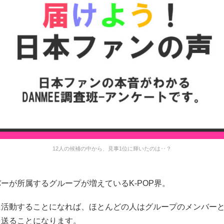
12人の候補の中から、見事1位に輝いたのは‥？
ーが所属するグループが増えているK-POP界。
に活動することになれば、ほとんどの人はグループのメンバー
を送ることになります。