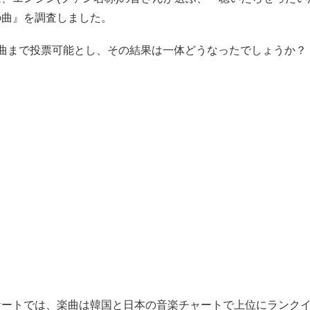
Nの曲』を調査しました。
2曲まで投票可能とし、その結果は一体どうなったでしょうか？
ケートでは、楽曲は韓国と日本の音楽チャートで上位にランク