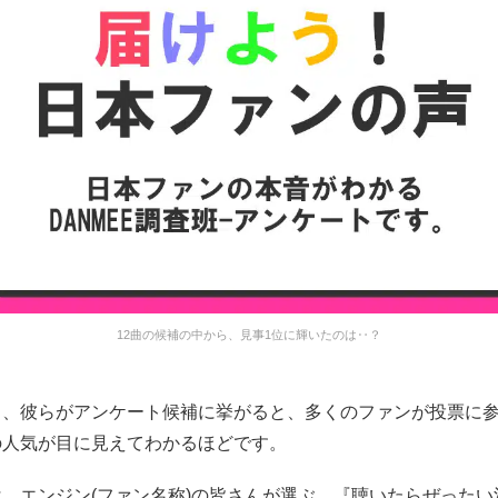
12曲の候補の中から、見事1位に輝いたのは‥？
も、彼らがアンケート候補に挙がると、多くのファンが投票に
の人気が目に見えてわかるほどです。
、エンジン(ファン名称)の皆さんが選ぶ、『聴いたらぜったい