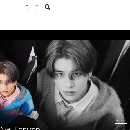
K-POP