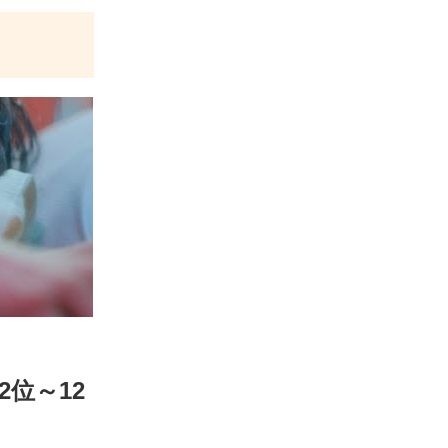
2位～12