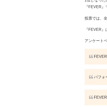
1位となったの
『FEVER
投票では、
『FEVER
アンケート
FEVER
パフォー
FEVER