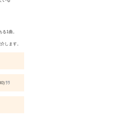
れている
ある1曲。
紹介します。
0)