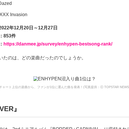
Dazed
XXX Invasion
022年12月20日～12月27日
：853件
：
https://danmee.jp/survey/enhypen-bestsong-rank/
輝いたのは、どの楽曲だったのでしょうか。
チャート上位の楽曲から、ファンが1位に選んだ曲を発表！(写真提供：ⓒ TOPSTAR NEWS
VER』