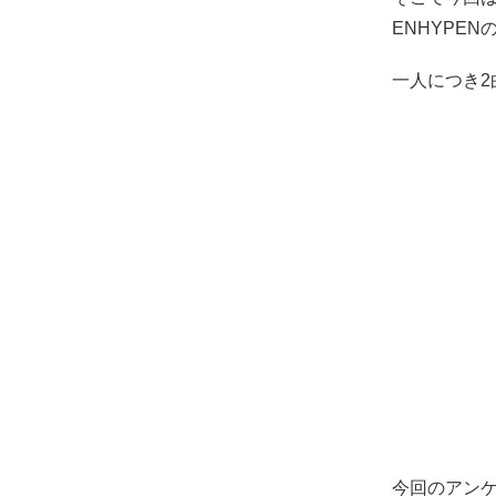
ENHYPE
一人につき
今回のアン