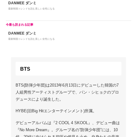
DANMEE ダンミ
最新韓国トレンドを読む美しい女性になる
DANMEE ダンミ
最新韓国トレンドを読む美しい女性になる
BTS
BTS(防弾少年団)は2013年6月13日にデビューした韓国の7
人組男性アーティストグループで、パン・シヒョクのプロ
デュースにより誕生した。
HYBE(旧Big Hitエンターテインメント)所属。
デビューアルバムは『2 COOL 4 SKOOL』、デビュー曲は
『No More Dream』。グループ名の”防弾少年団”には、10
代、20代に向けられる抑圧や偏見を止め、自身たちの音楽