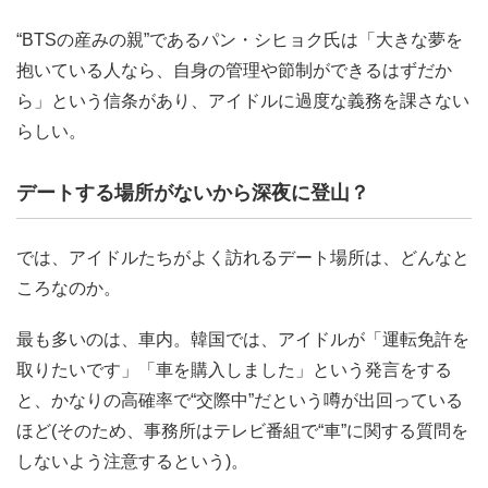
“BTSの産みの親”であるパン・シヒョク氏は「大きな夢を
抱いている人なら、自身の管理や節制ができるはずだか
ら」という信条があり、アイドルに過度な義務を課さない
らしい。
デートする場所がないから深夜に登山？
では、アイドルたちがよく訪れるデート場所は、どんなと
ころなのか。
最も多いのは、車内。韓国では、アイドルが「運転免許を
取りたいです」「車を購入しました」という発言をする
と、かなりの高確率で“交際中”だという噂が出回っている
ほど(そのため、事務所はテレビ番組で“車”に関する質問を
しないよう注意するという)。