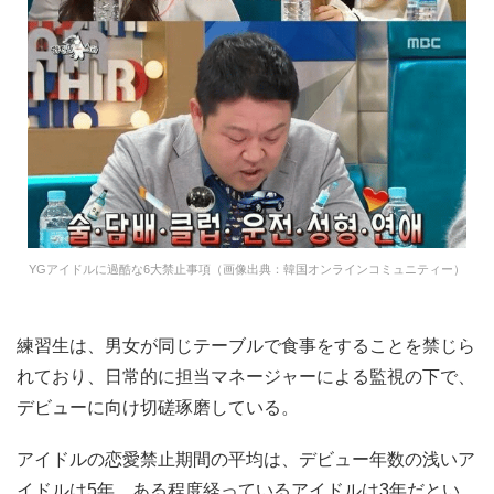
YGアイドルに過酷な6大禁止事項（画像出典：韓国オンラインコミュニティー）
練習生は、男女が同じテーブルで食事をすることを禁じら
れており、日常的に担当マネージャーによる監視の下で、
デビューに向け切磋琢磨している。
アイドルの恋愛禁止期間の平均は、デビュー年数の浅いア
イドルは5年、ある程度経っているアイドルは3年だとい