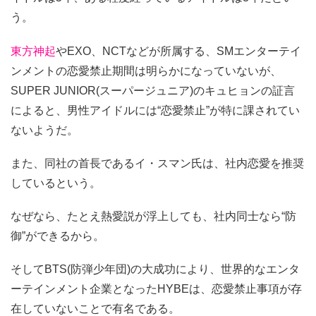
う。
東方神起
やEXO、NCTなどが所属する、SMエンターテイ
ンメントの恋愛禁止期間は明らかになっていないが、
SUPER JUNIOR(スーパージュニア)のキュヒョンの証言
によると、男性アイドルには“恋愛禁止”が特に課されてい
ないようだ。
また、同社の首長であるイ・スマン氏は、社内恋愛を推奨
しているという。
なぜなら、たとえ熱愛説が浮上しても、社内同士なら“防
御”ができるから。
そしてBTS(防弾少年団)の大成功により、世界的なエンタ
ーテインメント企業となったHYBEは、恋愛禁止事項が存
在していないことで有名である。