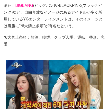
また、
BIGBANG
(ビッグバン)やBLACKPINK(ブラックピ
ンク)など、自由奔放なイメージのあるアイドルが多く所
属しているYGエンターテインメントは、そのイメージと
は裏腹に“*6大禁止条項”が有名だという。
*6大禁止条項：飲酒、喫煙、クラブ入場、運転、整形、恋
愛