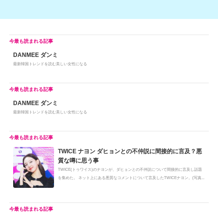
DANMEE ダンミ
最新韓国トレンドを読む美しい女性になる
DANMEE ダンミ
最新韓国トレンドを読む美しい女性になる
TWICE ナヨン ダヒョンとの不仲説に間接的に言及？悪
質な噂に思う事
TWICE(トゥワイス)のナヨンが、ダヒョンとの不仲説について間接的に言及し話題
を集めた。 ネット上にある悪質なコメントについて言及したTWICEナヨン。(写真...