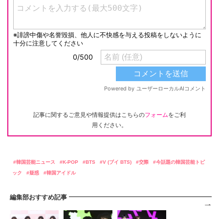
記事に関するご意見や情報提供はこちらの
フォーム
をご利
用ください。
韓国芸能ニュース
K-POP
BTS
V (ブイ BTS)
交際
今話題の韓国芸能トピ
ック
疑惑
韓国アイドル
編集部おすすめ記事