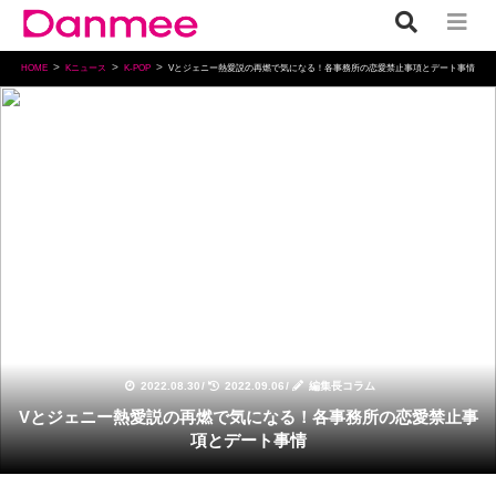
HOME
Kニュース
K-POP
Vとジェニー熱愛説の再燃で気になる！各事務所の恋愛禁止事項とデート事情
K-POP
2022.08.30
/
2022.09.06
/
編集長コラム
Vとジェニー熱愛説の再燃で気になる！各事務所の恋愛禁止事
項とデート事情