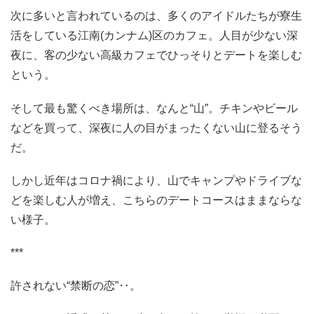
次に多いと言われているのは、多くのアイドルたちが寮生
活をしている江南(カンナム)区のカフェ。人目が少ない深
夜に、客の少ない高級カフェでひっそりとデートを楽しむ
という。
そして最も驚くべき場所は、なんと“山”。チキンやビール
などを買って、深夜に人の目がまったくない山に登るそう
だ。
しかし近年はコロナ禍により、山でキャンプやドライブな
どを楽しむ人が増え、こちらのデートコースはままならな
い様子。
***
許されない“禁断の恋”‥。