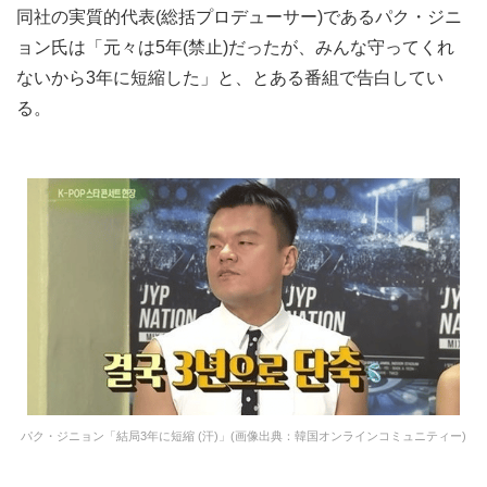
同社の実質的代表(総括プロデューサー)であるパク・ジニ
ョン氏は「元々は5年(禁止)だったが、みんな守ってくれ
ないから3年に短縮した」と、とある番組で告白してい
る。
パク・ジニョン「結局3年に短縮 (汗)」(画像出典：韓国オンラインコミュニティー)