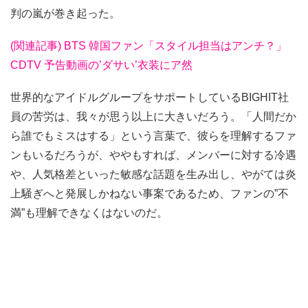
判の嵐が巻き起った。
(関連記事) BTS 韓国ファン「スタイル担当はアンチ？」
CDTV 予告動画の’ダサい’衣装にア然
世界的なアイドルグループをサポートしているBIGHIT社
員の苦労は、我々が思う以上に大きいだろう。「人間だか
ら誰でもミスはする」という言葉で、彼らを理解するファ
ンもいるだろうが、ややもすれば、メンバーに対する冷遇
や、人気格差といった敏感な話題を生み出し、やがては炎
上騒ぎへと発展しかねない事案であるため、ファンの”不
満”も理解できなくはないのだ。