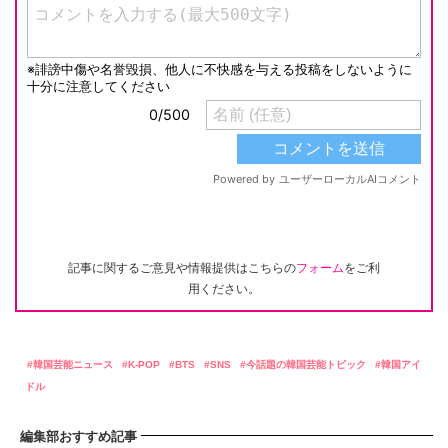
記事に関するご意見や情報提供はこちらの
フォーム
をご利
用ください。
韓国芸能ニュース
K-POP
BTS
SNS
今話題の韓国芸能トピック
韓国アイ
ドル
編集部おすすめ記事