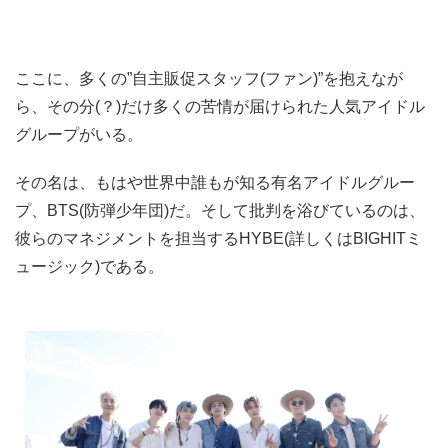
ここに、多くの”自主販促スタッフ(ファン)”を抱えなが
ら、その分(？)だけ多くの苦情が届けられた人気アイドル
グループがいる。
その名は、もはや世界中誰もが知る有名アイドルグルー
プ、BTS(防弾少年団)だ。そして批判を浴びているのは、
彼らのマネジメントを担当するHYBE(詳しくはBIGHITミ
ュージック)である。