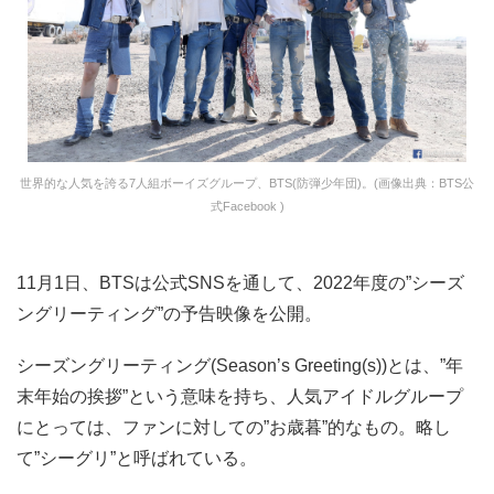
世界的な人気を誇る7人組ボーイズグループ、BTS(防弾少年団)。(画像出典：BTS公
式Facebook )
11月1日、BTSは公式SNSを通して、2022年度の”シーズ
ングリーティング”の予告映像を公開。
シーズングリーティング(Season’s Greeting(s))とは、”年
末年始の挨拶”という意味を持ち、人気アイドルグループ
にとっては、ファンに対しての”お歳暮”的なもの。略し
て”シーグリ”と呼ばれている。