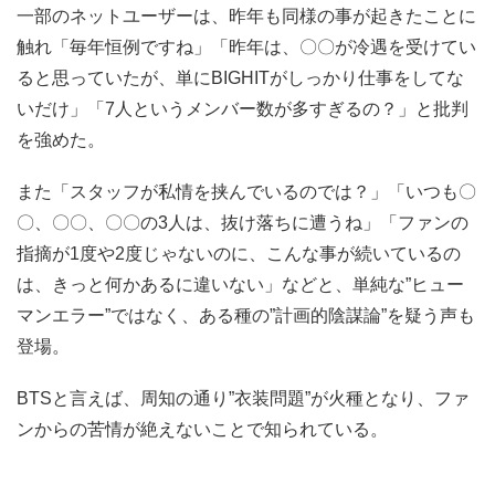
一部のネットユーザーは、昨年も同様の事が起きたことに
触れ「毎年恒例ですね」「昨年は、〇〇が冷遇を受けてい
ると思っていたが、単にBIGHITがしっかり仕事をしてな
いだけ」「7人というメンバー数が多すぎるの？」と批判
を強めた。
また「スタッフが私情を挟んでいるのでは？」「いつも〇
〇、〇〇、〇〇の3人は、抜け落ちに遭うね」「ファンの
指摘が1度や2度じゃないのに、こんな事が続いているの
は、きっと何かあるに違いない」などと、単純な”ヒュー
マンエラー”ではなく、ある種の”計画的陰謀論”を疑う声も
登場。
BTSと言えば、周知の通り”衣装問題”が火種となり、ファ
ンからの苦情が絶えないことで知られている。