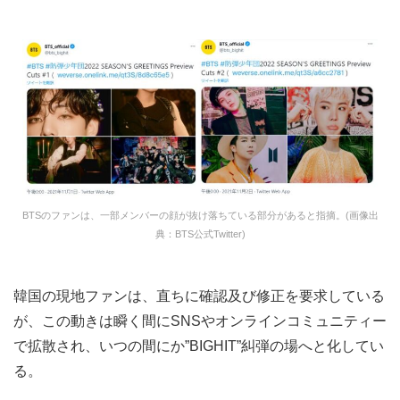
BTSのファンは、一部メンバーの顔が抜け落ちている部分があると指摘。(画像出
典：BTS公式Twitter)
韓国の現地ファンは、直ちに確認及び修正を要求している
が、この動きは瞬く間にSNSやオンラインコミュニティー
で拡散され、いつの間にか”BIGHIT”糾弾の場へと化してい
る。