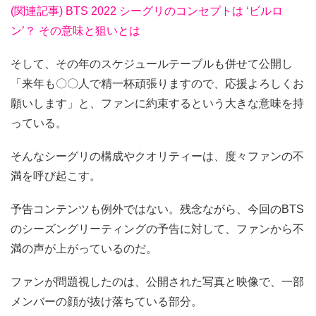
(関連記事) BTS 2022 シーグリのコンセプトは ‘ビルロ
ン’？ その意味と狙いとは
そして、その年のスケジュールテーブルも併せて公開し
「来年も〇〇人で精一杯頑張りますので、応援よろしくお
願いします」と、ファンに約束するという大きな意味を持
っている。
そんなシーグリの構成やクオリティーは、度々ファンの不
満を呼び起こす。
予告コンテンツも例外ではない。残念ながら、今回のBTS
のシーズングリーティングの予告に対して、ファンから不
満の声が上がっているのだ。
ファンが問題視したのは、公開された写真と映像で、一部
メンバーの顔が抜け落ちている部分。