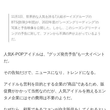
11月1日、世界的な人気を誇る7人組ボーイズグループの
BTS(防弾少年団)が、2022年度の”シーズングリーディング”の
写真と予告映像を公開した。しかし、このシーズングリーティ
ングの予告に対して、ファンから不満の声が上がっているよう
だ。
人気K-POPアイドルは、”グッズ発売予告”も一大イベント
だ。
その告知だけで、ニュースになり、トレンドになる。
アイドルも営利を目的とする企業の”商品”であるため、販
促費がかかって当然なのだが、人気アイドルを抱えるエン
タメ企業にはその費用は不要のようだ。
なぜなら、顧客であるファンが自主販促をしてくれるとい