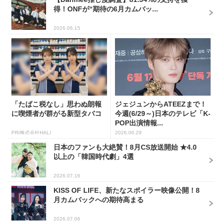
得！ONFが“期待の6月カムバッ...
2026.06.15
「たばこ税なし」思わぬ朗報
ジェジュンからATEEZまで！
に喫煙者が群がる新型タバコ
今週(6/29～)日本のテレビ「K-
POP出演情報...
PR(株式会社HAL)
2026.06.29
日本のファンも大絶賛！8月CS放送開始 ★4.0
以上の「韓国時代劇」4選
2026.07.16
KISS OF LIFE、新たなスポイラー映像公開！8
月カムバックへの期待高まる
2026.07.06