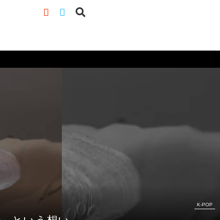
K-POP