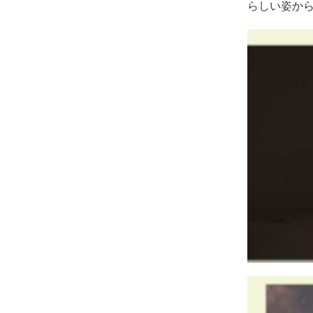
らしい姿か