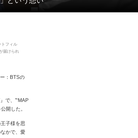
存」という想い
ョートフィル
が届けられ
ー：BTSの
』で、”‘MAP
た映像を公開した。
の王子様を思
のなかで、愛