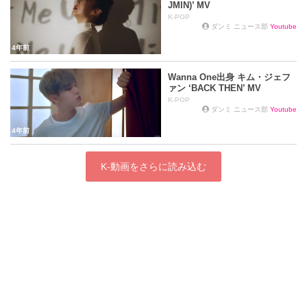
JMIN)’ MV
K-POP
ダンミ ニュース部
Youtube
4年前
Wanna One出身 キム・ジェフ
ァン ‘BACK THEN’ MV
K-POP
ダンミ ニュース部
Youtube
4年前
K-動画をさらに読み込む