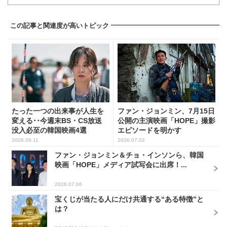
この記事と関連度が高いトピック
たった一つの出来事が人生を
ファン・ジョンミン、7月15日
変える･･今週末BS・CS放送
公開の主演映画「HOPE」撮影
没入必至の韓国映画4選
エピソードを明かす
2026.06.11
2026.07.02
ファン・ジョンミン＆チョ・インソンら、韓国
映画「HOPE」メディア試写会に出席！...
2026.07.06
宝くじが当たる人にだけ共通する“ある特徴”と
は？