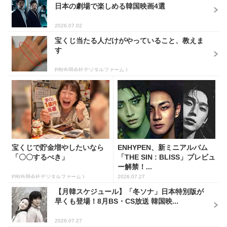
日本の劇場で楽しめる韓国映画4選
2026.07.02
宝くじ当たる人だけがやっていること、教えま
す
PR(合同会社デジタルファーム )
宝くじで貯金増やしたいなら
ENHYPEN、新ミニアルバム
「〇〇するべき」
「THE SIN : BLISS」プレビュ
ー解禁！...
PR(合同会社デジタルファーム )
2026.07.27
【月韓スケジュール】「冬ソナ」日本特別版が
早くも登場！8月BS・CS放送 韓国映...
2026.07.27