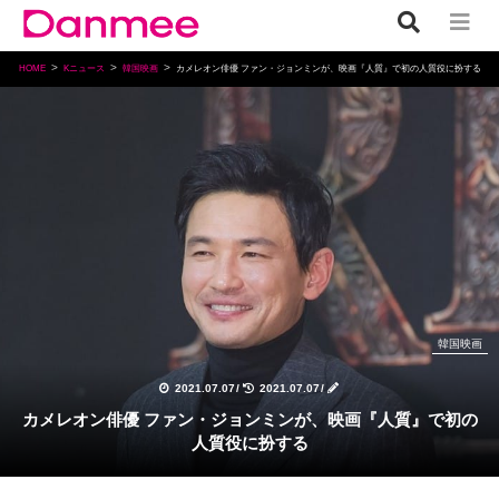
HOME
Kニュース
韓国映画
カメレオン俳優 ファン・ジョンミンが、映画『人質』で初の人質役に扮する
韓国映画
2021.07.07
/
2021.07.07
/
カメレオン俳優 ファン・ジョンミンが、映画『人質』で初の
人質役に扮する