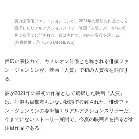
実力派俳優ファン・ジョンミンが、2021年の最初の作品として
選択したリアルアクションスリラー映画『人質』が、今年の8
月に韓国で公開される。彼は本作で、初の人質役を演じる。
(写真提供：ⓒ TOPSTAR NEWS)
幅広い演技力で、カメレオン俳優とも称される俳優ファ
ン・ジョンミンが、映画『人質』で初の人質役を熱演す
る。
彼が2021年の最初の作品として選択した映画『人質』
は、証拠も目撃者もいない状態で拉致された、俳優ファ
ン・ジョンミンの姿を描くリアルアクションスリラーだ。
今までにないストーリー展開で、今夏の映画界を揺るがす
注目作品である。