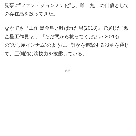
見事に”ファン・ジョンミン化”し、唯一無二の俳優として
の存在感を放ってきた。
なかでも『工作 黒金星と呼ばれた男(2018)』で演じた”黒
金星工作員”と、『ただ悪から救ってください(2020)』
の”殺し屋インナム”のように、誰かを追撃する役柄を通じ
て、圧倒的な演技力を披露している。