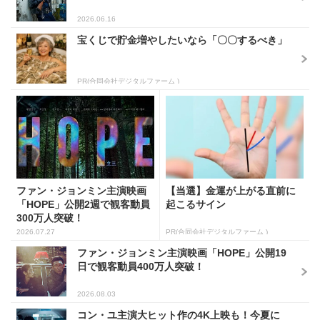
2026.06.16
宝くじで貯金増やしたいなら「〇〇するべき」
PR(合同会社デジタルファーム )
ファン・ジョンミン主演映画
【当選】金運が上がる直前に
「HOPE」公開2週で観客動員
起こるサイン
300万人突破！
2026.07.27
PR(合同会社デジタルファーム )
ファン・ジョンミン主演映画「HOPE」公開19
日で観客動員400万人突破！
2026.08.03
コン・ユ主演大ヒット作の4K上映も！今夏に