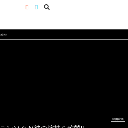
称賛!!
韓国映画