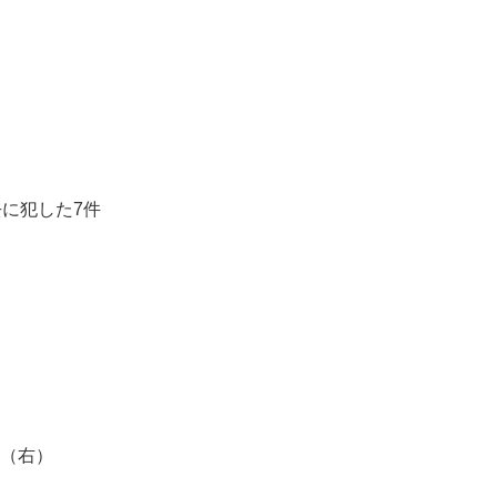
に犯した7件
）