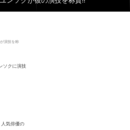
ユンソクが彼の演技を称賛!!
クが演技を称
ンソクに演技
、人気俳優の