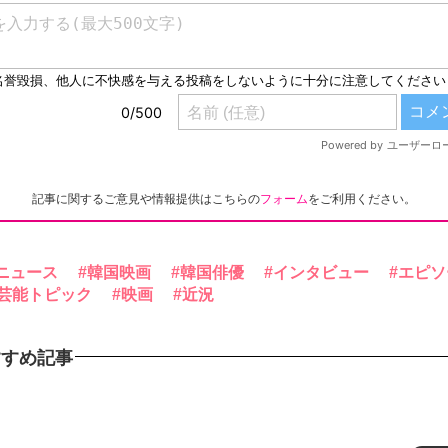
記事に関するご意見や情報提供はこちらの
フォーム
をご利用ください。
ニュース
韓国映画
韓国俳優
インタビュー
エピソ
芸能トピック
映画
近況
すすめ記事