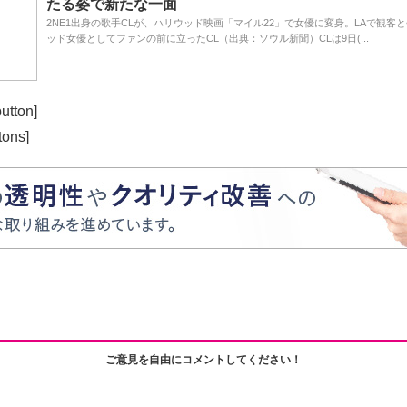
たる姿で新たな一面
2NE1出身の歌手CLが、ハリウッド映画「マイル22」で女優に変身。LAで観客と
ッド女優としてファンの前に立ったCL（出典：ソウル新聞）CLは9日(...
utton]
tons]
ご意見を自由にコメントしてください！