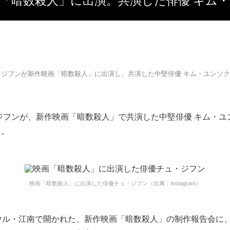
映画「暗数殺人」に出演。共演した俳優 キム・
・ジフンが新作映画「暗数殺人」に出演し、共演した中堅俳優 キム・ユンソ
ジフンが、新作映画「暗数殺人」で共演した中堅俳優 キム・ユ
た。
映画「暗数殺人」に出演した俳優チュ・ジフン（出典：Instagram）
ソウル・江南で開かれた、新作映画「暗数殺人」の制作報告会に