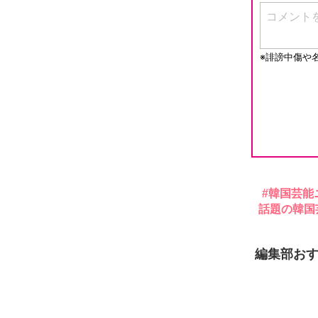
韓国芸能
話題の韓国
編集部お