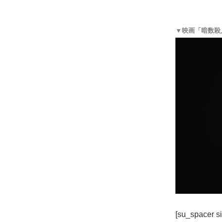
▼映画「暗数殺
[su_spacer s