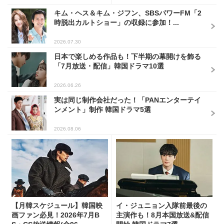
キム・ヘス＆キム・ジフン、SBSパワーFM「2
時脱出カルトショー」の収録に参加！...
2026.07.30
日本で楽しめる作品も！下半期の幕開けを飾る
「7月放送・配信」韓国ドラマ10選
2026.06.26
実は同じ制作会社だった！「PANエンターテイ
ンメント」制作 韓国ドラマ5選
2026.08.06
【月韓スケジュール】韓国映
イ・ジュニョン入隊前最後の
画ファン必見！2026年7月B
主演作も！8月本国放送&配信