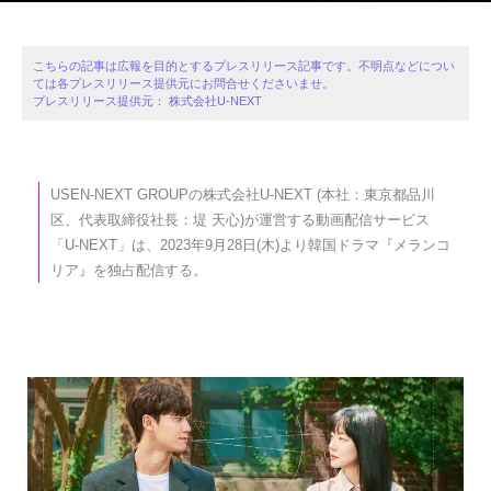
こちらの記事は広報を目的とするプレスリリース記事です。不明点などについ
ては各プレスリリース提供元にお問合せくださいませ。
プレスリリース提供元： 株式会社U-NEXT
USEN-NEXT GROUPの株式会社U-NEXT (本社：東京都品川
区、代表取締役社長：堤 天心)が運営する動画配信サービス
「U-NEXT」は、2023年9月28日(木)より韓国ドラマ『メランコ
リア』を独占配信する。