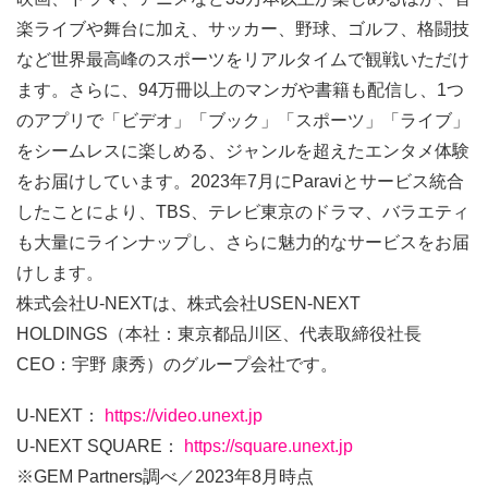
楽ライブや舞台に加え、サッカー、野球、ゴルフ、格闘技
など世界最高峰のスポーツをリアルタイムで観戦いただけ
ます。さらに、94万冊以上のマンガや書籍も配信し、1つ
のアプリで「ビデオ」「ブック」「スポーツ」「ライブ」
をシームレスに楽しめる、ジャンルを超えたエンタメ体験
をお届けしています。2023年7月にParaviとサービス統合
したことにより、TBS、テレビ東京のドラマ、バラエティ
も大量にラインナップし、さらに魅力的なサービスをお届
けします。
株式会社U-NEXTは、株式会社USEN-NEXT
HOLDINGS（本社：東京都品川区、代表取締役社長
CEO：宇野 康秀）のグループ会社です。
U-NEXT：
https://video.unext.jp
U-NEXT SQUARE：
https://square.unext.jp
※GEM Partners調べ／2023年8月時点