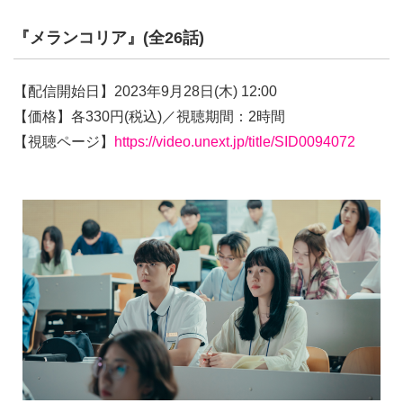
『メランコリア』(全26話)
【配信開始日】2023年9月28日(木) 12:00
【価格】各330円(税込)／視聴期間：2時間
【視聴ページ】
https://video.unext.jp/title/SID0094072