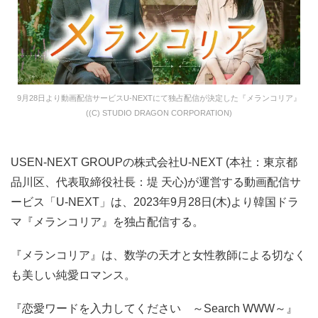
9月28日より動画配信サービスU-NEXTにて独占配信が決定した『メランコリア』
((C) STUDIO DRAGON CORPORATION)
USEN-NEXT GROUPの株式会社U-NEXT (本社：東京都
品川区、代表取締役社長：堤 天心)が運営する動画配信サ
ービス「U-NEXT」は、2023年9月28日(木)より韓国ドラ
マ『メランコリア』を独占配信する。
『メランコリア』は、数学の天才と女性教師による切なく
も美しい純愛ロマンス。
『恋愛ワードを入力してください ～Search WWW～』