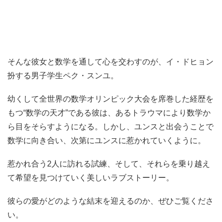
そんな彼女と数学を通して心を交わすのが、イ・ドヒョン
扮する男子学生ペク・スンユ。
幼くして全世界の数学オリンピック大会を席巻した経歴を
もつ“数学の天才”である彼は、あるトラウマにより数学か
ら目をそらすようになる。しかし、ユンスと出会うことで
数学に向き合い、次第にユンスに惹かれていくように。
惹かれ合う2人に訪れる試練、そして、それらを乗り越え
て希望を見つけていく美しいラブストーリー。
彼らの愛がどのような結末を迎えるのか、ぜひご覧くださ
い。