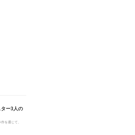
ター3人の
。本作を通じて、