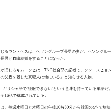
演じるウン・ヘスは、ヘソングループ長男の妻だ。ヘソングル
、長男と政略結婚をすることになった。
ンが演じるキム・ソヒは、TNC社会部の記者で、ソン・スヒョ
たの父親を殺した真犯人は他にいる」と知らせる人物。
は、ギリシャ語で”征服できない”という意味を持っている単語だ
全16話で構成されている。
は、毎週水曜日と木曜日の午後10時30分から韓国のtvNで放