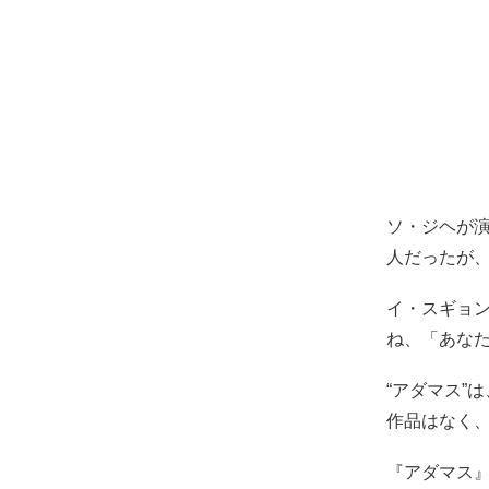
ソ・ジヘが
人だったが
イ・スギョ
ね、「あな
“アダマス”
作品はなく、
『アダマス』