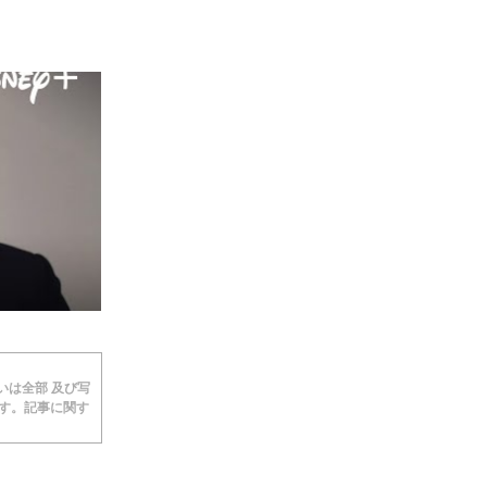
あるいは全部 及び写
ます。記事に関す