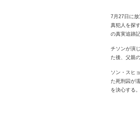
7月27日に
真犯人を探す
の真実追跡
チソンが演
た後、父親の
ソン・スヒ
た死刑囚が
を決心する