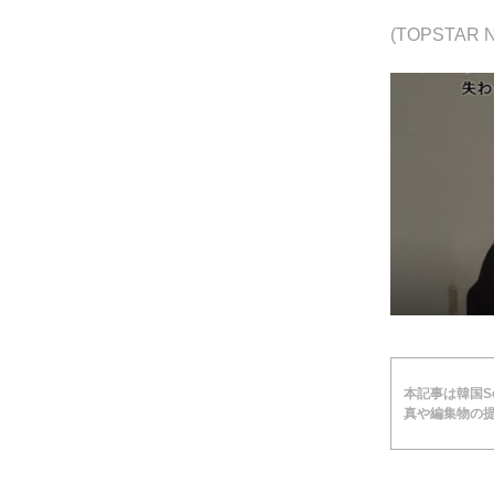
(TOPSTA
本記事は韓国Soc
真や編集物の提