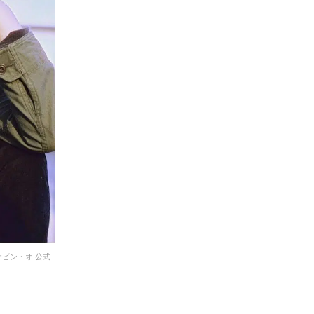
ケビン・オ 公式