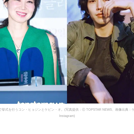
挙式を行うコン・ヒョジンとケビン・オ。(写真提供：ⓒ TOPSTAR NEWS、画像出典：
Instagram)