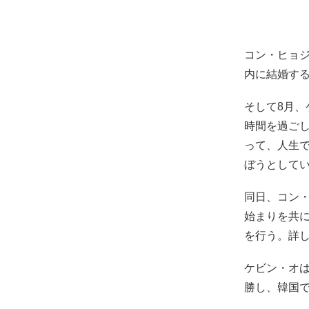
コン・ヒョジ
内に結婚す
そして8月
時間を過ご
って、人生で
ぼうとして
同日、コン
始まりを共に
を行う。詳
ケビン・オは
勝し、韓国