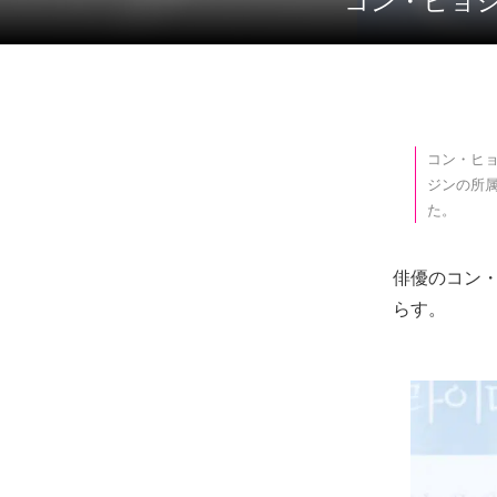
コン・ヒョ
コン・ヒョ
ジンの所
た。
俳優のコン・
らす。