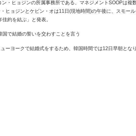
、コン・ヒョジンの所属事務所である、マネジメントSOOPは複
・ヒョジンとケビン・オは11日(現地時間)の午後に、スモー
年佳約を結ぶ」と発表。
韓国で結婚の誓いを交わすことを言う
ニューヨークで結婚式をするため、韓国時間では12日早朝とな