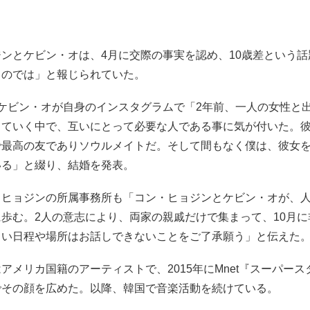
ンとケビン・オは、4月に交際の事実を認め、10歳差という
るのでは」と報じられていた。
、ケビン・オが自身のインスタグラムで「2年前、一人の女性と
していく中で、互いにとって必要な人である事に気が付いた。
最高の友でありソウルメイトだ。そして間もなく僕は、彼女を“
いる」と綴り、結婚を発表。
・ヒョジンの所属事務所も「コン・ヒョジンとケビン・オが、
歩む。2人の意志により、両家の親戚だけで集まって、10月
しい日程や場所はお話しできないことをご了承願う」と伝えた
アメリカ国籍のアーティストで、2015年にMnet『スーパース
でその顔を広めた。以降、韓国で音楽活動を続けている。