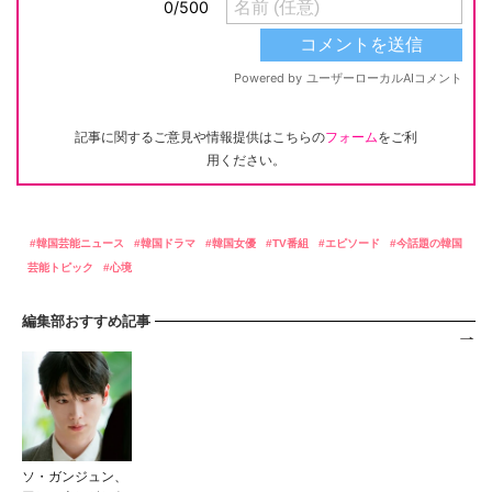
記事に関するご意見や情報提供はこちらの
フォーム
をご利
用ください。
韓国芸能ニュース
韓国ドラマ
韓国女優
TV番組
エピソード
今話題の韓国
芸能トピック
心境
編集部おすすめ記事
ソ・ガンジュン、