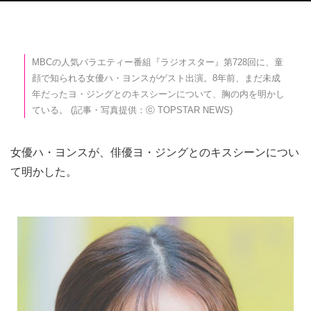
MBCの人気バラエティー番組『ラジオスター』第728回に、童
顔で知られる女優ハ・ヨンスがゲスト出演。8年前、まだ未成
年だったヨ・ジングとのキスシーンについて、胸の内を明かし
ている。 (記事・写真提供：ⓒ TOPSTAR NEWS)
女優ハ・ヨンスが、俳優ヨ・ジングとのキスシーンについ
て明かした。