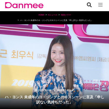
HOME
Kニュース
韓国ドラマ
ハ・ヨンス 未成年のヨ・ジングとのキスシーンに言及「申し訳ない気持ちだった」
韓国ドラマ
2021.07.08
/
2021.07.08
/
ハ・ヨンス 未成年のヨ・ジングとのキスシーンに言及「申し
訳ない気持ちだった」