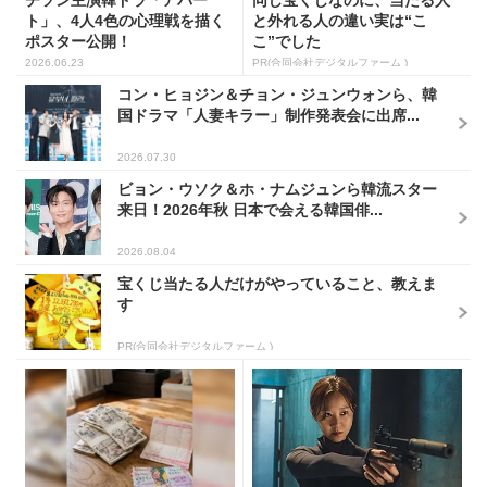
ト」、4人4色の心理戦を描く
と外れる人の違い実は“こ
ポスター公開！
こ”でした
2026.06.23
PR(合同会社デジタルファーム )
コン・ヒョジン＆チョン・ジュンウォンら、韓
国ドラマ「人妻キラー」制作発表会に出席...
2026.07.30
ビョン・ウソク＆ホ・ナムジュンら韓流スター
来日！2026年秋 日本で会える韓国俳...
2026.08.04
宝くじ当たる人だけがやっていること、教えま
す
PR(合同会社デジタルファーム )