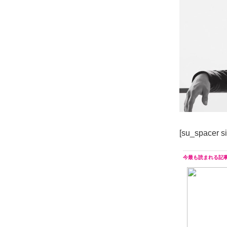
[su_spacer s