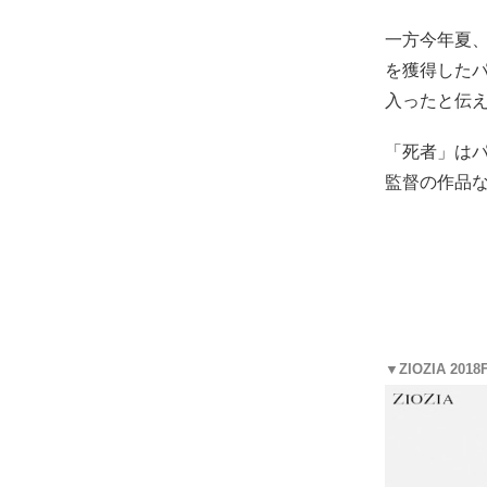
一方今年夏
を獲得した
入ったと伝
「死者」は
監督の作品
▼ZIOZIA 20