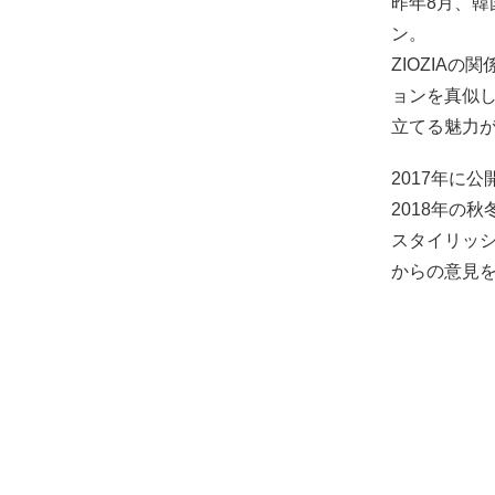
昨年8月、韓
ン。
ZIOZIA
ョンを真似
立てる魅力
2017年に
2018年の
スタイリッ
からの意見