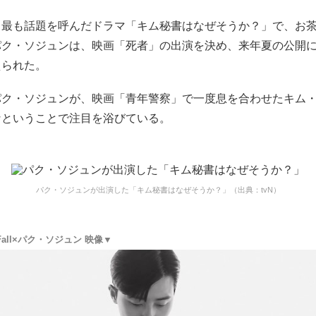
、最も話題を呼んだドラマ「キム秘書はなぜそうか？」で、お
パク・ソジュンは、映画「死者」の出演を決め、来年夏の公開
えられた。
パク・ソジュンが、映画「青年警察」で一度息を合わせたキム
なということで注目を浴びている。
パク・ソジュンが出演した「キム秘書はなぜそうか？」（出典：tvN）
18Fall×パク・ソジュン 映像▼