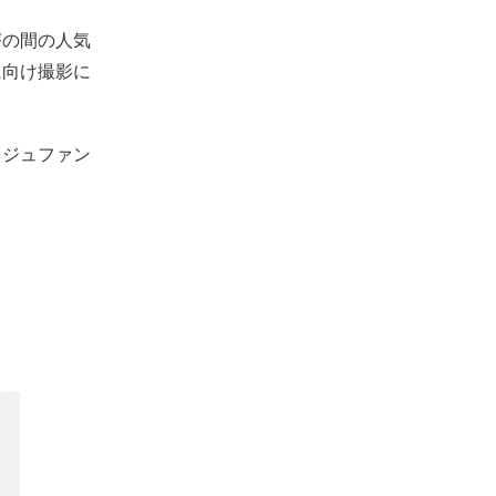
茶の間の人気
に向け撮影に
・ジュファン