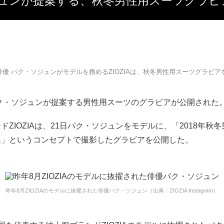
ジュンが提案する、秋冬男性用スーツグラビア
優 パク・ソジュンがモデルを務めるZIOZIAは、秋冬男性用スーツグラビア
パク・ソジュンが提案する男性用スーツのグラビアが公開された
ドZIOZIAは、21日パク・ソジュンをモデルに、「2018年秋
案」というコンセプトで撮影したグラビアを公開した。
昨年8月ZIOZIAのモデルに抜擢された俳優パク・ソジュン（出典：ZIOZIA Instagram）