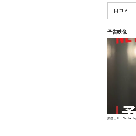
口コミ
予告映像
動画出典：Netflix Ja