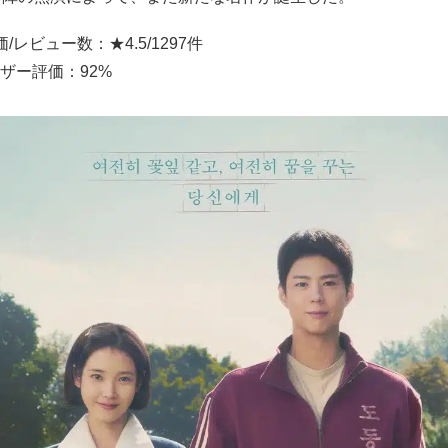
s評価/レビュー数：★4.5/1297件
ユーザー評価：92%