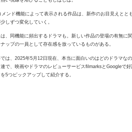
レコメンド機能によって表示される作品は、新作のお目見えとと
が少しずつ変化していく。
には、同機能に頻出するドラマも。新しい作品の登場の有無に
ンナップの一員として存在感を放っているものがある。
では、2025年5月12日現在、本当に面白いのはどのドラマな
連で、映画やドラマのレビューサービスfilmarksとGoogleで
マを5つピックアップして紹介する。