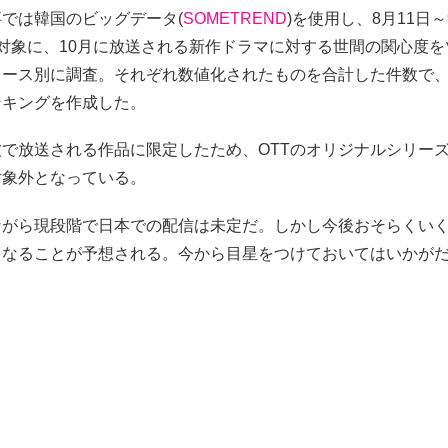
では韓国のビッグデータ(
SOMETREND
)を使用し、8月11日～
対象に、10月に放送される新作ドラマに対する世間の関心度
ュース別に調査。それぞれ数値化されたものを合計した件数で
ンキングを作成した。
で放送される作品に限定したため、OTTのオリジナルシリー
対象外となっている。
ながら現段階で日本での配信は未定だ。しかし今後おそらくい
となることが予想される。今から目星をつけておいてはいかが