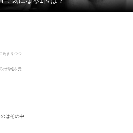
調査！気になる1位は？
に高まりつつ
D)の情報を元
るのはその中