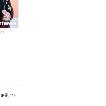
S)
た犯罪ノワー