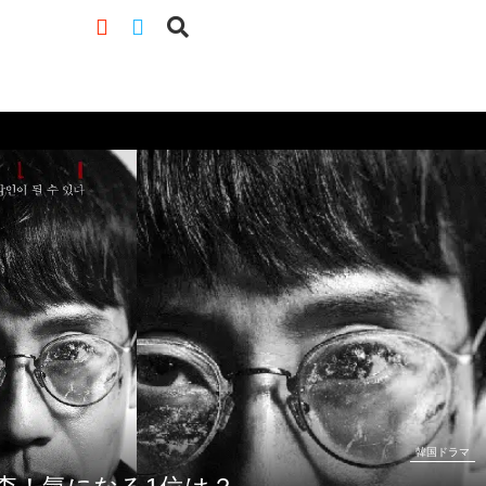
？
韓国ドラマ