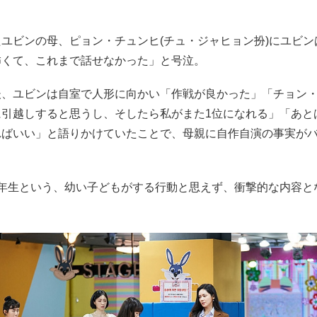
ユビンの母、ピョン・チュンヒ(チュ・ジャヒョン扮)にユビン
怖くて、これまで話せなかった」と号泣。
後、ユビンは自室で人形に向かい「作戦が良かった」「チョン
に引越しすると思うし、そしたら私がまた1位になれる」「あと
ればいい」と語りかけていたことで、母親に自作自演の事実が
1年生という、幼い子どもがする行動と思えず、衝撃的な内容と