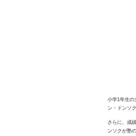
小学1年生の
ン・ドンソ
さらに、成績
ンソクが塾