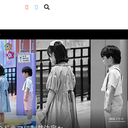
か
韓国ドラマ