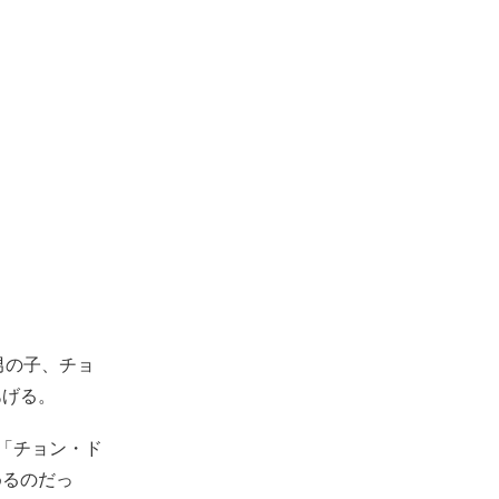
男の子、チョ
あげる。
「チョン・ド
めるのだっ