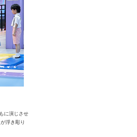
どもに演じさせ
題が浮き彫り