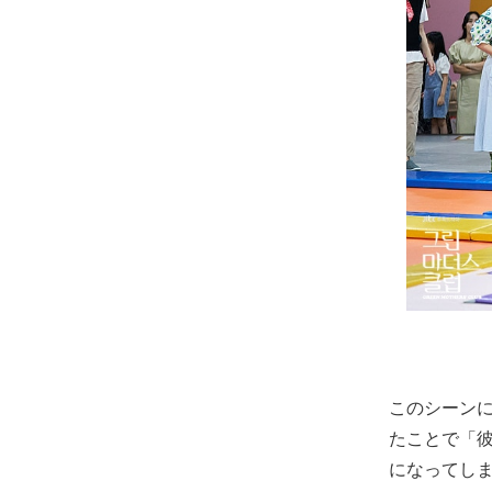
このシーンに
たことで「
になってし