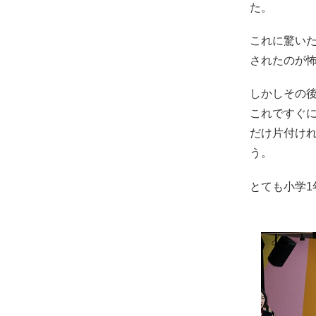
た。
これに驚いた
されたのが
しかしその
これですぐ
だけ片付け
う。
とても小学