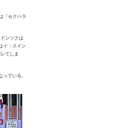
は「セクハラ
・ドンソクは
はイ・スイン
バレてしま
なっている。