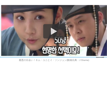
最悪の出会い！キム・ユニとイ・ソンジュン(動画出典：J Drama)