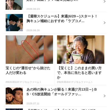
2026.06.23
【週韓スケジュール】来週(6/29～)スタート！
胸キュン補給におすすめ「ラブコメ...
2026.06.26
宝くじの“運任せ”から抜けた
【宝くじ】このままの買い方
人だけ変わる
で、本当に当たると思います
か
PR(合同会社デジタルファーム )
PR(合同会社デジタルファーム )
あの時の胸キュンが蘇る！来週(7月13日～) B
S・CS放送開始「オールドファッ...
2026.07.11