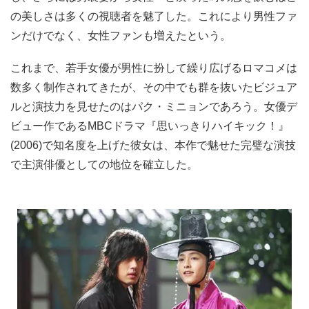
の美しさは多くの視聴者を魅了した。これにより男性ファ
ンだけでなく、女性ファンも増えたという。
これまで、若手女優が男性に扮して繰り広げるロマコメは
数多く制作されてきたが、その中でも群を抜いたビジュア
ルと演技力を見せたのはパク・ミニョンであろう。女優デ
ビュー作であるMBCドラマ『思いっきりハイキック！』
(2006)で知名度を上げた彼女は、本作で魅せた完璧な演技
で主演俳優としての地位を確立した。