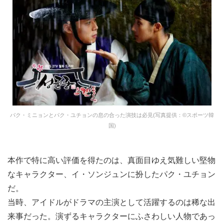
パク・ミニョンとパク・ユチョンの息の合った演技は必見(写真提供：©スポーツ韓
国)
本作で特に高い評価を得たのは、真面目ゆえ気難しい堅物
なキャラクター、イ・ソンジュンに扮したパク・ユチョン
だ。
当時、アイドルがドラマの主演として活躍するのは稀な出
来事だった。演ずるキャラクターにふさわしい人物であっ