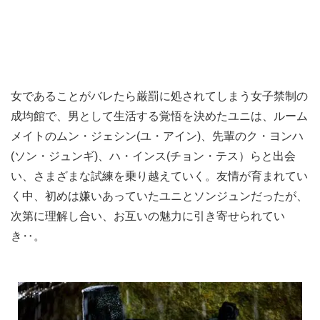
女であることがバレたら厳罰に処されてしまう女子禁制の
成均館で、男として生活する覚悟を決めたユニは、ルーム
メイトのムン・ジェシン(ユ・アイン)、先輩のク・ヨンハ
(ソン・ジュンギ)、ハ・インス(チョン・テス）らと出会
い、さまざまな試練を乗り越えていく。友情が育まれてい
く中、初めは嫌いあっていたユニとソンジュンだったが、
次第に理解し合い、お互いの魅力に引き寄せられてい
き‥。