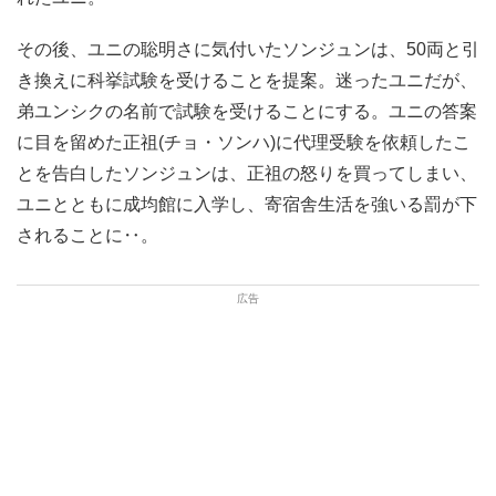
その後、ユニの聡明さに気付いたソンジュンは、50両と引
き換えに科挙試験を受けることを提案。迷ったユニだが、
弟ユンシクの名前で試験を受けることにする。ユニの答案
に目を留めた正祖(チョ・ソンハ)に代理受験を依頼したこ
とを告白したソンジュンは、正祖の怒りを買ってしまい、
ユニとともに成均館に入学し、寄宿舎生活を強いる罰が下
されることに‥。