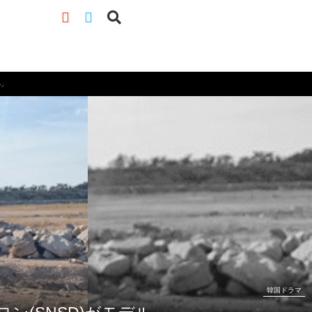
ル」
韓国ドラマ