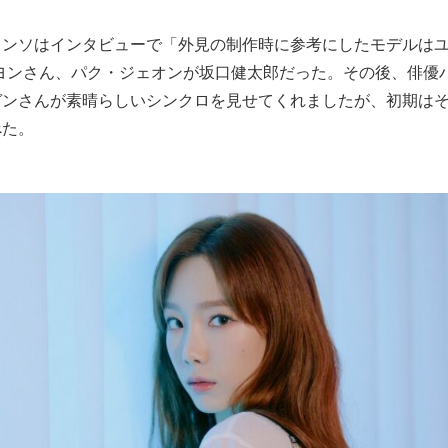
ョンソはインタビューで「外見の制作時に参考にしたモデルはユ
テヨンさん、パク・ジェオンが坂口健太郎だった。その後、俳優
ガンさんが素晴らしいシンクロを見せてくれましたが、初期は
べた。