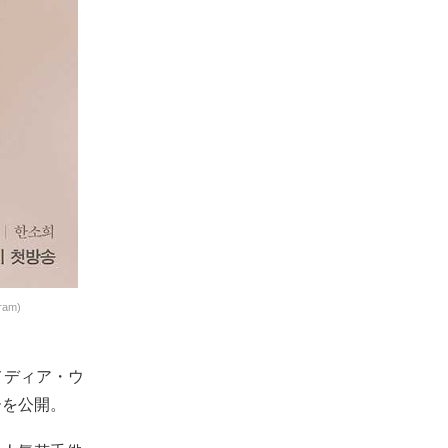
am)
メディア・ウ
ーを公開。