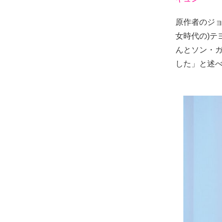
原作者のジ
女時代の)
んとソン・
した」と述