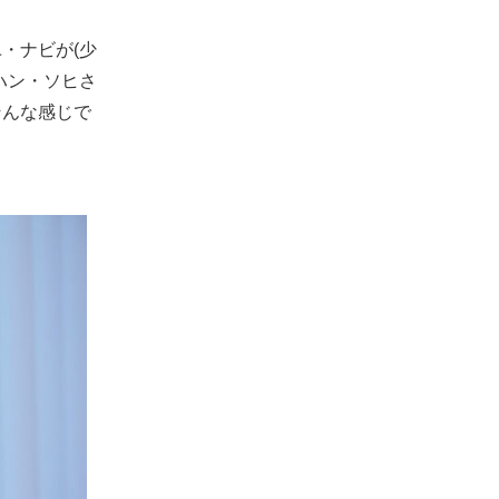
・ナビが(少
ハン・ソヒさ
そんな感じで