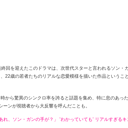
に最終回を迎えたこのドラマは、次世代スターと言われるソン・
し、22歳の若者たちのリアルな恋愛模様を描いた作品というこ
当時から驚異のシンクロ率を誇ると話題を集め、特に息のあっ
スシーンが視聴者から大反響を呼んだことも。
「あれ、ソン・ガンの手が？」 ’わかっていても’ リアルすぎる