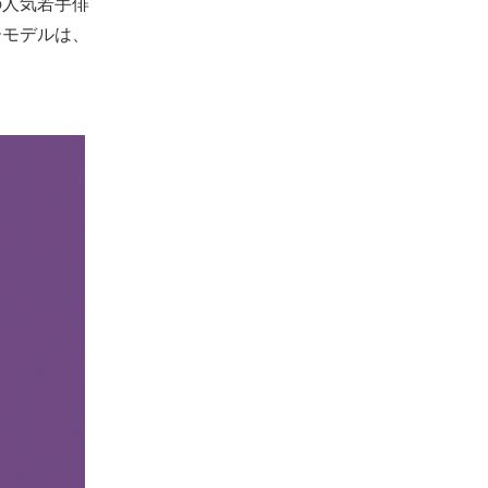
の人気若手俳
ーモデルは、