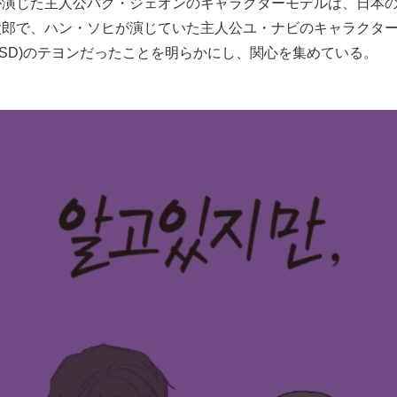
が演じた主人公パク・ジェオンのキャラクターモデルは、日本
太郎で、ハン・ソヒが演じていた主人公ユ・ナビのキャラクタ
NSD)のテヨンだったことを明らかにし、関心を集めている。