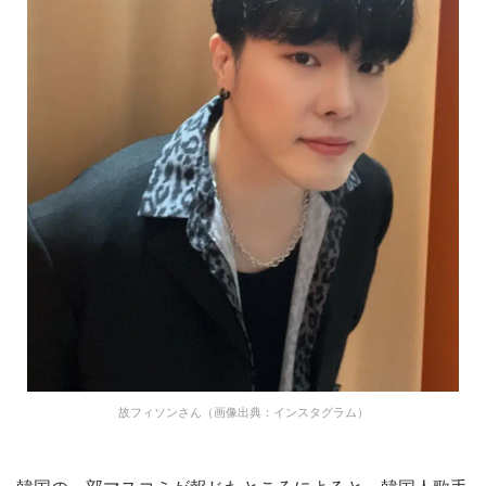
故フィソンさん（画像出典：インスタグラム）