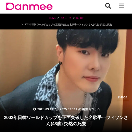
HOME
Kニュース
K-POP
2002年日韓ワールドカップを正面突破した名歌手‥フィソンさん(43歳) 突然の死去
K-POP
2025.03.11
/
2025.03.11
/
編集長コラム
2002年日韓ワールドカップを正面突破した名歌手‥フィソンさ
ん(43歳) 突然の死去