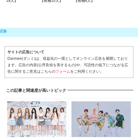
18人】
【候補10人】
【候補6人】
サイトの広告について
Danmee(ダンミ)は、収益化の一環としてオンライン広告を展開しており
ます。広告の内容(公序良俗を害するもの)や、可読性の低下につながる広
告に関するご意見はこちらの
フォーム
をご利用ください。
この記事と関連度が高いトピック