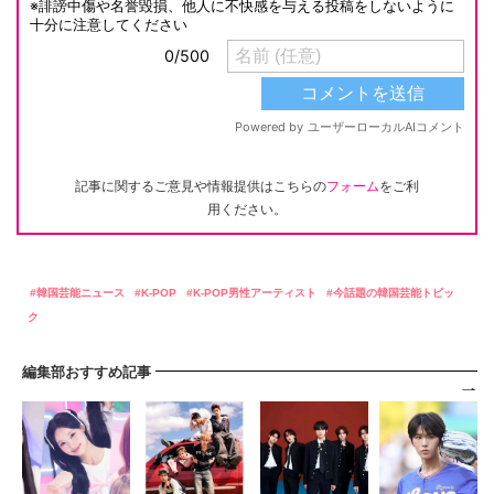
記事に関するご意見や情報提供はこちらの
フォーム
をご利
用ください。
韓国芸能ニュース
K-POP
K-POP男性アーティスト
今話題の韓国芸能トピッ
ク
編集部おすすめ記事