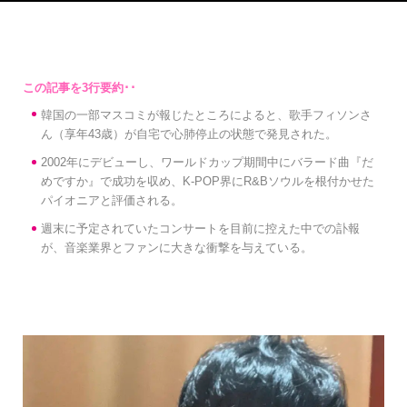
韓国の一部マスコミが報じたところによると、歌手フィソンさ
ん（享年43歳）が自宅で心肺停止の状態で発見された。
2002年にデビューし、ワールドカップ期間中にバラード曲『だ
めですか』で成功を収め、K-POP界にR&Bソウルを根付かせた
パイオニアと評価される。
週末に予定されていたコンサートを目前に控えた中での訃報
が、音楽業界とファンに大きな衝撃を与えている。