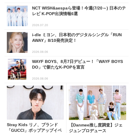
NCT WISH&aespaら登場！今週(7/20～) 日本のテ
レビ K-POP出演情報6選
2026.07.20
i-dle ミヨン、日本初のデジタルシングル「RUN
AWAY」8/10発売決定！
2026.08.06
WAYF BOYS、8月7日デビュー！「WAYF BOYS
DO」で新たなK-POPを宣言
2026.08.06
Stray Kids リノ、ブランド
【Danmee推し度調査】ジェ
「GUCCI」ポップアップイベ
ジュンプロデュース