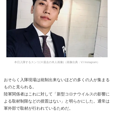
本日入隊するスンリ(※過去の本人画像)（画像出典：V.I Instagram）
おそらく入隊現場は統制出来ないほどの多くの人が集まる
ものと見られる。
陸軍関係者はこれに対して「新型コロナウイルスの影響に
よる取材制限などの措置はない」と明らかにした。通常は
軍外部で取材が行われているためだ。