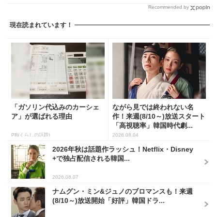
Recommended by
現在読まれています！
「ガソリン代込みのカーシェ
ながら見では終われない名
ア」が選ばれる理由
作！来週(8/10～)放送スタート
「高視聴率」韓国時代劇...
PR(くらしの話題)
2026.08.04
2026年秋は話題作ラッシュ！Netflix・Disney
+で独占配信される韓国...
2026.08.07
ナムグン・ミン&ジュノのブロマンスも！来週
(8/10～)放送開始「好評」韓国ドラ...