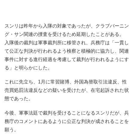
スンリは昨年から入隊の対象であったが、クラブバーニン
グ・サン関連の捜査を受けるため延期したことがある。
入隊後の裁判は軍事裁判所に移管され、兵務庁は「一貫し
て公正な判決が行われるよう検察と積極的に協力し、関連
事件に対する進行経過を考慮して裁判が行われるようにす
る」と明らかにした。
これに先立ち、1月に常習賭博、外国為替取引法違反、性
売買処罰法違反などの疑いを受けたが、在宅起訴された状
態であった。
今後、軍事法廷で裁判を受けることになるスンリだが、兵
務庁のコメントにあるように公正な判決が成されることを
願う。