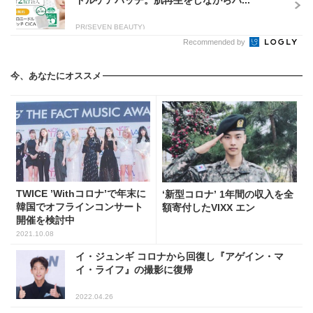
PR(SEVEN BEAUTY)
Recommended by
今、あなたにオススメ
TWICE ’Withコロナ’で年末に
‘新型コロナ’ 1年間の収入を全
韓国でオフラインコンサート
額寄付したVIXX エン
開催を検討中
2021.10.08
イ・ジュンギ コロナから回復し『アゲイン・マ
イ・ライフ』の撮影に復帰
2022.04.26