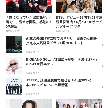
「気になっていた認知機能が
BTS、デビュー13周年に1年連
菌で…」森永が開発。感動の7
続首位達成！6月K-POPボーイ
0代続出
ズグループ ブラ...
PR(森永乳業)
2026.06.15
新章の幕開け前に観ておきたい！続編の公開を
控える人気韓国ドラマ5選 VODリスト
2026.07.16
BIGBANG SOL、ATEEZら登場！今週(7/27～)
のK-POP日本テレ...
2026.07.27
ATEEZが話題沸騰曲で魅せる！今週(8/3～)日
本のテレビ K-POP出演情報...
2026.08.03