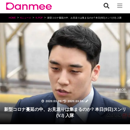
HOME
Kニュース
K-POP
新型コロナ蔓延の中、お見送りは集まるのか? 本日(9日)スンリ(V.I) 入隊
K-POP
2020.03.09
/
2020.03.09
/
新型コロナ蔓延の中、お見送りは集まるのか? 本日(9日)スンリ
(V.I) 入隊