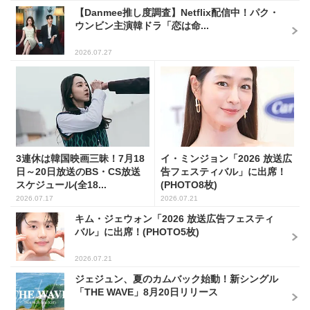
【Danmee推し度調査】Netflix配信中！パク・
ウンビン主演韓ドラ「恋は命...
2026.07.27
3連休は韓国映画三昧！7月18
イ・ミンジョン「2026 放送広
日～20日放送のBS・CS放送
告フェスティバル」に出席！
スケジュール(全18...
(PHOTO8枚)
2026.07.17
2026.07.21
キム・ジェウォン「2026 放送広告フェスティ
バル」に出席！(PHOTO5枚)
2026.07.21
ジェジュン、夏のカムバック始動！新シングル
「THE WAVE」8月20日リリース