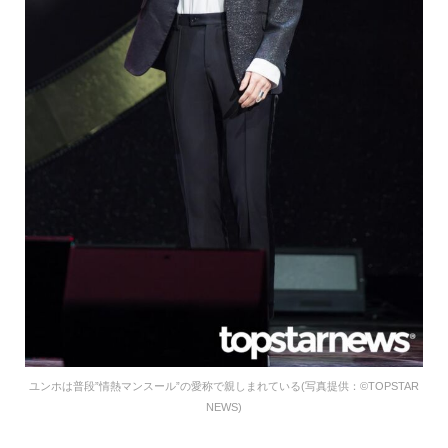
ユンホは普段”情熱マンスール”の愛称で親しまれている(写真提供：©TOPSTAR
NEWS)