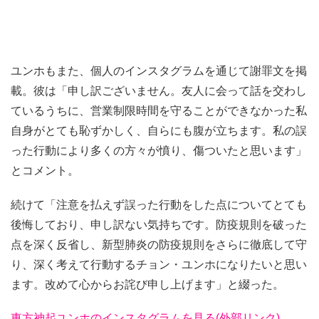
ユンホもまた、個人のインスタグラムを通じて謝罪文を掲
載。彼は「申し訳ございません。友人に会って話を交わし
ているうちに、営業制限時間を守ることができなかった私
自身がとても恥ずかしく、自らにも腹が立ちます。私の誤
った行動により多くの方々が憤り、傷ついたと思います」
とコメント。
続けて「注意を払えず誤った行動をした点についてとても
後悔しており、申し訳ない気持ちです。防疫規則を破った
点を深く反省し、新型肺炎の防疫規則をさらに徹底して守
り、深く考えて行動するチョン・ユンホになりたいと思い
ます。改めて心からお詫び申し上げます」と綴った。
東方神起ユンホのインスタグラムを見る(外部リンク)