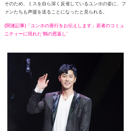
そのため、ミスを自ら深く反省しているユンホの姿に、フ
ァンたちも声援を送ることになったと見られる。
(関連記事)「ユンホの善行をお伝えします」若者のコミュ
ニティーに現れた’鶴の恩返し’