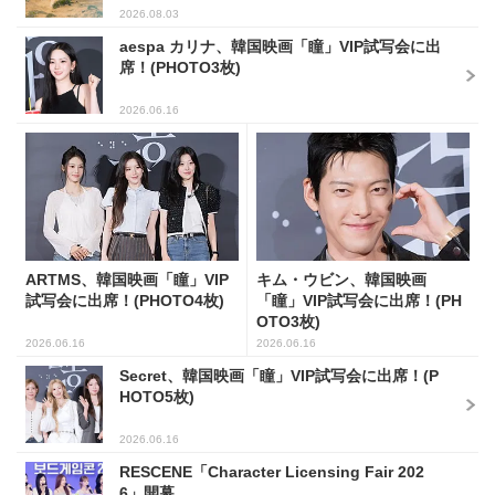
2026.08.03
aespa カリナ、韓国映画「瞳」VIP試写会に出
席！(PHOTO3枚)
2026.06.16
ARTMS、韓国映画「瞳」VIP
キム・ウビン、韓国映画
試写会に出席！(PHOTO4枚)
「瞳」VIP試写会に出席！(PH
OTO3枚)
2026.06.16
2026.06.16
Secret、韓国映画「瞳」VIP試写会に出席！(P
HOTO5枚)
2026.06.16
RESCENE「Character Licensing Fair 202
6」開幕...