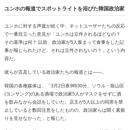
ユンホの報道でスポットライトを浴びた韓国政治家
ユンホに対する声援が続く中、ネットユーザーたちの反応
で一番目立った意見が「ユンホは立件されるほどなの？
その基準は何？ 以前、政治家が5人集まって食事をした記
事が報じられたけど、それは立件されないの？」という内
容だ。
彼らが言及している政治家たちの報道とは――。
韓国の各種媒体は、「3月2日夜9時30分、ソウル・龍山区
(ヨンサング)のある酒場で政治家5人がマスクをせずに酒
を飲みながら会話をしていた。店主が5人以上の同席を禁
止していると数回注意をしたものの、政治家らは聞く素振
りを見せなかった」と報じた。