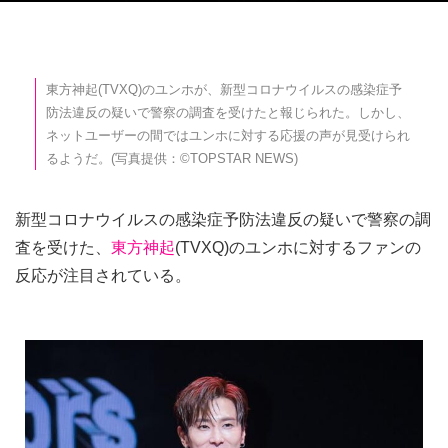
東方神起(TVXQ)のユンホが、新型コロナウイルスの感染症予
防法違反の疑いで警察の調査を受けたと報じられた。しかし、
ネットユーザーの間ではユンホに対する応援の声が見受けられ
るようだ。(写真提供：©TOPSTAR NEWS)
新型コロナウイルスの感染症予防法違反の疑いで警察の調
査を受けた、
東方神起
(TVXQ)のユンホに対するファンの
反応が注目されている。