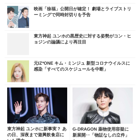
映画「徐福」公開日が確定！ 劇場とライブストリ
ーミングで同時封切りを予告
東方神起 ユンホの黒歴史に対する姿勢がコン・ヒ
ョジンの論議により再注目
元IZ*ONE キム・ミンジュ 新型コロナウイルスに
感染「すべてのスケジュールを中断」
東方神起 ユンホに新事実？ あ
G-DRAGON 薬物使用容疑に
の日、深夜まで遊興飲食店に
新展開‥「物証なしの立件」