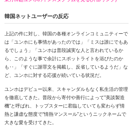
韓国ネットユーザーの反応
上記の件に対し、韓国の各種オンラインコミュニティーで
は「ユンホにも事情があったのでは」「ミスは誰にでもあ
るでしょう」「ユンホは普段誠実な人と言われているか
ら、このような事で余計にスポットライトを浴びたのか
も‥」「すぐに謝罪文を掲載し、反省しているようだ」な
ど、ユンホに対する応援が続いている状況だ。
ユンホはデビュー以来、スキャンダルもなく私生活の管理
を徹底してきた。普段から寄付や善行によって”美談製造
機”と呼ばれ、トップスターに君臨していても変わらず情
熱と謙虚な態度で”情熱マンスール”というニックネームで
大きな愛を受けてきた。