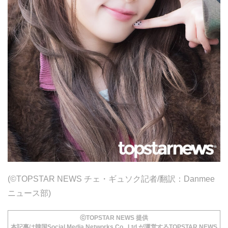
(©TOPSTAR NEWS チェ・ギュソク記者/翻訳：Danmee
ニュース部)
ⓒTOPSTAR NEWS 提供
本記事は韓国Social Media Networks Co., Ltd.が運営するTOPSTAR NEWS