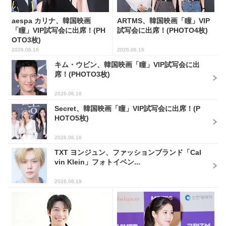
aespa カリナ、韓国映画
ARTMS、韓国映画「瞳」VIP
「瞳」VIP試写会に出席！(PH
試写会に出席！(PHOTO4枚)
OTO3枚)
2026.06.16
2026.06.16
キム・ウビン、韓国映画「瞳」VIP試写会に出
席！(PHOTO3枚)
2026.06.16
Secret、韓国映画「瞳」VIP試写会に出席！(P
HOTO5枚)
2026.06.16
TXT ヨンジュン、ファッションブランド「Cal
vin Klein」フォトイベン...
2026.06.19