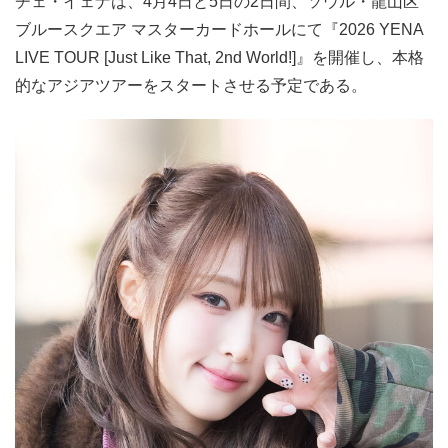
チェ・イェナは、4月4日と5日の2日間、ソウル・龍山区
ブルースクエア マスターカードホールにて『2026 YENA
LIVE TOUR [Just Like That, 2nd World!]』を開催し、本格
的なアジアツアーをスタートさせる予定である。