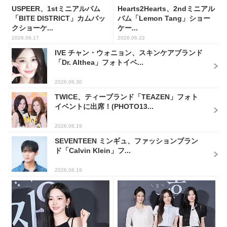
USPEER、1stミニアルバム
Hearts2Hearts、2ndミニアル
「BITE DISTRICT」カムバッ
バム「Lemon Tang」ショー
クショーケ...
ケー...
2026.06.17
2026.06.22
IVE チャン・ウォニョン、スキンケアブランド
「Dr. Althea」フォトイベ...
2026.06.30
TWICE、ティーブランド「TEAZEN」フォト
イベントに出席！(PHOTO13...
2026.06.19
SEVENTEEN ミンギュ、ファッションブラン
ド「Calvin Klein」フ...
2026.06.19