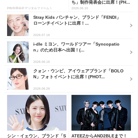
ち」制作発表会に出席！(PH...
PR(合同会社デジタルファーム )
2026.06.10
Stray Kids バンチャン、ブランド「FENDI」
ローンチイベントに出席！...
2026.07.16
i-dle ミヨン、ワールドツアー「Syncopatio
n」のため日本へ出国！(...
2026.06.16
クォン・ウンビ、アイウェアブランド「BOLO
N」フォトイベントに出席！(PHOT...
2026.06.26
シン・イェウン、ブランド「S
ATEEZからAND2BLEまで！