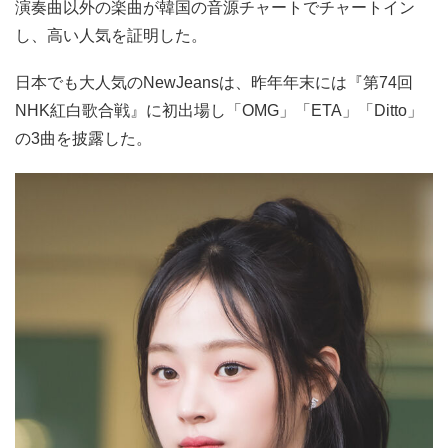
演奏曲以外の楽曲が韓国の音源チャートでチャートイン
し、高い人気を証明した。
日本でも大人気のNewJeansは、昨年年末には『第74回
NHK紅白歌合戦』に初出場し「OMG」「ETA」「Ditto」
の3曲を披露した。