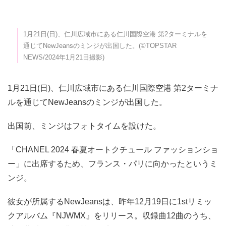
1月21日(日)、仁川広域市にある仁川国際空港 第2ターミナルを
通じてNewJeansのミンジが出国した。(©TOPSTAR
NEWS/2024年1月21日撮影)
1月21日(日)、仁川広域市にある仁川国際空港 第2ターミナ
ルを通じてNewJeansのミンジが出国した。
出国前、ミンジはフォトタイムを設けた。
「CHANEL 2024 春夏オートクチュール ファッションショ
ー」に出席するため、フランス・パリに向かったというミ
ンジ。
彼女が所属するNewJeansは、昨年12月19日に1stリミッ
クアルバム『NJWMX』をリリース。収録曲12曲のうち、