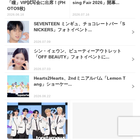
「瞳」VIP試写会に出席！(PH
sing Fair 2026」開幕...
OTO9枚)
2026.06.16
2026.07.16
SEVENTEEN ミンギュ、チョコレートバー「S
NICKERS」フォトイベント...
2026.07.09
シン・イェウン、ビューティーアウトレット
「OFF BEAUTY」フォトイベントに...
2026.07.03
Hearts2Hearts、2ndミニアルバム「Lemon T
ang」ショーケー...
2026.06.22