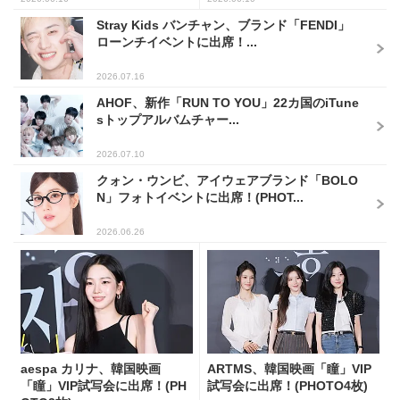
Stray Kids バンチャン、ブランド「FENDI」
ローンチイベントに出席！...
2026.07.16
AHOF、新作「RUN TO YOU」22カ国のiTune
sトップアルバムチャー...
2026.07.10
クォン・ウンビ、アイウェアブランド「BOLO
N」フォトイベントに出席！(PHOT...
2026.06.26
aespa カリナ、韓国映画
ARTMS、韓国映画「瞳」VIP
「瞳」VIP試写会に出席！(PH
試写会に出席！(PHOTO4枚)