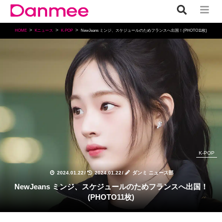
HOME
Kニュース
K-POP
NewJeans ミンジ、スケジュールのためフランスへ出国！(PHOTO11枚)
K-POP
2024.01.22
/
2024.01.22
/
ダンミ ニュース部
NewJeans ミンジ、スケジュールのためフランスへ出国！
(PHOTO11枚)