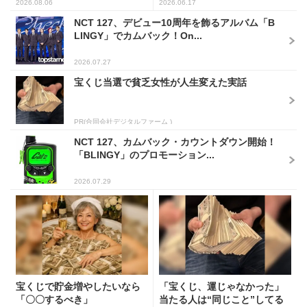
2026.08.06
2026.06.17
NCT 127、デビュー10周年を飾るアルバム「B
LINGY」でカムバック！On...
2026.07.27
宝くじ当選で貧乏女性が人生変えた実話
PR(合同会社デジタルファーム )
NCT 127、カムバック・カウントダウン開始！
「BLINGY」のプロモーション...
2026.07.29
宝くじで貯金増やしたいなら
「宝くじ、運じゃなかった」
「〇〇するべき」
当たる人は“同じこと”してる