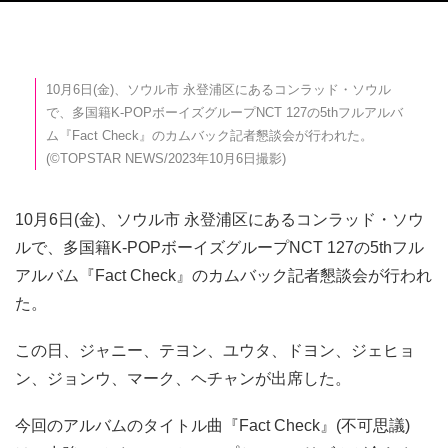
10月6日(金)、ソウル市 永登浦区にあるコンラッド・ソウル
で、多国籍K-POPボーイズグループNCT 127の5thフルアルバ
ム『Fact Check』のカムバック記者懇談会が行われた。
(©TOPSTAR NEWS/2023年10月6日撮影)
10月6日(金)、ソウル市 永登浦区にあるコンラッド・ソウ
ルで、多国籍K-POPボーイズグループNCT 127の5thフル
アルバム『Fact Check』のカムバック記者懇談会が行われ
た。
この日、ジャニー、テヨン、ユウタ、ドヨン、ジェヒョ
ン、ジョンウ、マーク、ヘチャンが出席した。
今回のアルバムのタイトル曲『Fact Check』(不可思議)