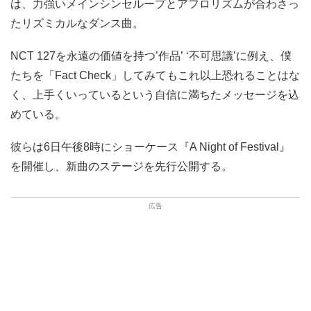
は、力強いメインシンセループとアフロリズムが合わさっ
たリズミカルなダンス曲。
NCT 127を永遠の価値を持つ’作品’ ‘不可思議’に例え、僕
たちを「Fact Check」してみてもこれ以上恐れることはな
く、上手くいっているという自信に満ちたメッセージを込
めている。
彼らは6日午後8時にショーケース『A Night of Festival』
を開催し、新曲のステージを先行公開する。