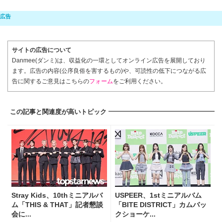
サイトの広告について
Danmee(ダンミ)は、収益化の一環としてオンライン広告を展開しており
ます。広告の内容(公序良俗を害するもの)や、可読性の低下につながる広
告に関するご意見はこちらの
フォーム
をご利用ください。
この記事と関連度が高いトピック
Stray Kids、10thミニアルバ
USPEER、1stミニアルバム
ム「THIS & THAT」記者懇談
「BITE DISTRICT」カムバッ
会に...
クショーケ...