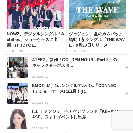
NOWZ、デジタルシングル「A
ジェジュン、夏のカムバック
chilles」ショーケースに出
始動！新シングル「THE WAV
席！(PHOTO1...
E」8月20日リリース
2026.08.05
2026.08.03
ATEEZ、新作「GOLDEN HOUR : Part.5」の
キャラクターポスタ...
2026.06.22
EMOTI:M、1stシングルアルバム「CONNEC
T」ショーケースに出席！(P...
2026.07.31
ILLIT ミンジュ、ヘアケアブランド「KÉRAST
ASE」フォトイベントに出席...
2026.07.07