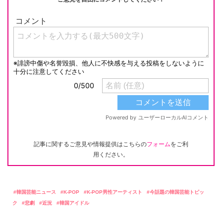
記事に関するご意見や情報提供はこちらの
フォーム
をご利
用ください。
韓国芸能ニュース
K-POP
K-POP男性アーティスト
今話題の韓国芸能トピッ
ク
悲劇
近況
韓国アイドル