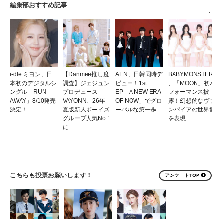
編集部おすすめ記事
i-dle ミヨン、日
【Danmee推し度
AEN、日韓同時デ
BABYMONSTER
本初のデジタルシ
調査】ジェジュン
ビュー！1st
、「MOON」初パ
ングル「RUN
プロデュース
EP「A NEW ERA
フォーマンス披
AWAY」8/10発売
VAYONN、26年
OF NOW」でグロ
露！幻想的なヴァ
決定！
夏版新人ボーイズ
ーバルな第一歩
ンパイアの世界観
グループ人気No.1
を表現
に
こちらも投票お願いします！
アンケートTOP