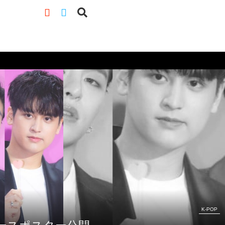
K-POP