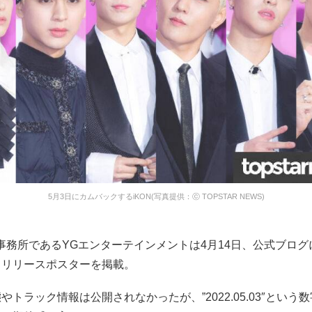
5月3日にカムバックするiKON(写真提供：ⓒ TOPSTAR NEWS)
属事務所であるYGエンターテインメントは4月14日、公式ブログに
るリリースポスターを掲載。
やトラック情報は公開されなかったが、”2022.05.03″という