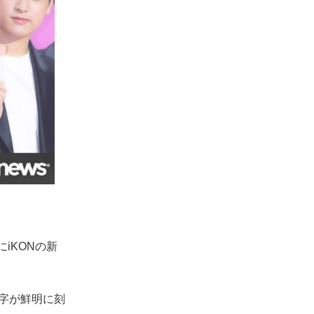
iKONの新
数字が鮮明に刻