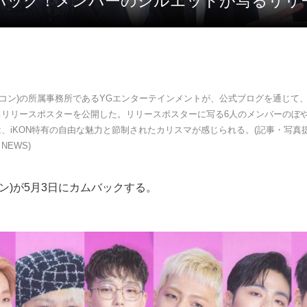
にカムバック！メンバーのシルエットが写るリ
アイコン)の所属事務所であるYGエンターテインメントが、公式ブログを通じて、
るリリースポスターを公開した。リリースポスターに写る6人のメンバーのぼ
、iKON特有の自由な魅力と節制されたカリスマが感じられる。(記事・写真
 NEWS)
イコン)が5月3日にカムバックする。