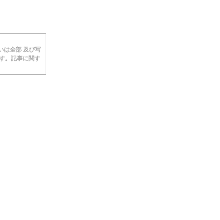
あるいは全部 及び写
ます。記事に関す