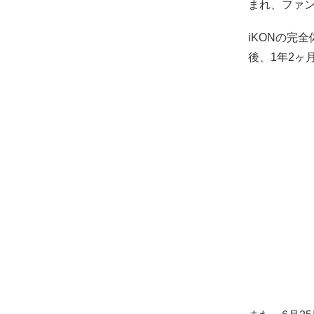
まれ、ファ
iKONの完全
後、1年2ヶ