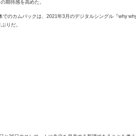
ンの期待感を高めた。
体でのカムバックは、2021年3月のデジタルシングル『why why
月ぶりだ。