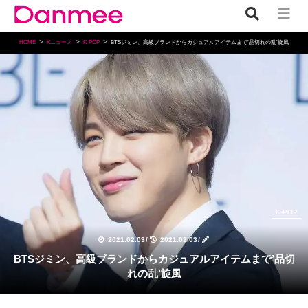
HOME
Kニュース
K-POP
BTSジミン、高級ブランドからカジュアルアイテムまで’品切れの乱’旋風
K-POP
2021.02.03
/
2021.02.03
/
BTSジミン、高級ブランドからカジュアルアイテムまで’品切
れの乱’旋風