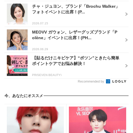
チャ・ジュヨン、ブランド「Brochu Walker」
フォトイベントに出席！(P...
2026.07.15
MEOVV ガウォン、レザーグッズブランド「P
olène」イベントに出席！(PH...
2026.06.29
【貼るだけニキビケア】“ポツン”ときたら簡単
ポイントケアでお悩み解決！
PR(SEVEN BEAUTY)
Recommended by
今、あなたにオススメ