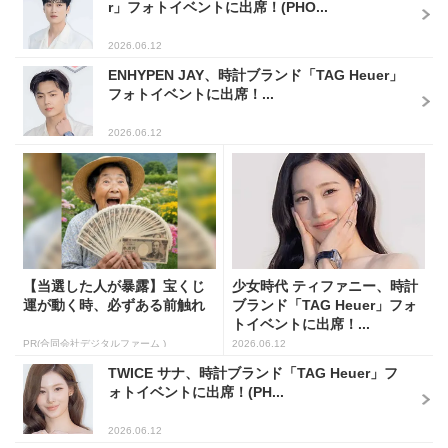
r」フォトイベントに出席！(PHO...
2026.06.12
ENHYPEN JAY、時計ブランド「TAG Heuer」
フォトイベントに出席！...
2026.06.12
【当選した人が暴露】宝くじ
少女時代 ティファニー、時計
運が動く時、必ずある前触れ
ブランド「TAG Heuer」フォ
トイベントに出席！...
PR(合同会社デジタルファーム )
2026.06.12
TWICE サナ、時計ブランド「TAG Heuer」フ
ォトイベントに出席！(PH...
2026.06.12