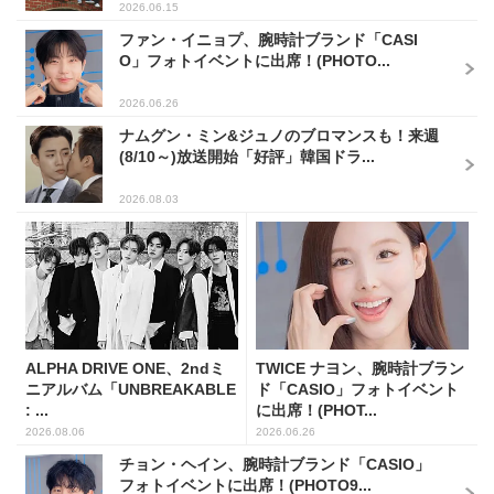
2026.06.15
ファン・イニョプ、腕時計ブランド「CASI
O」フォトイベントに出席！(PHOTO...
2026.06.26
ナムグン・ミン&ジュノのブロマンスも！来週
(8/10～)放送開始「好評」韓国ドラ...
2026.08.03
ALPHA DRIVE ONE、2ndミ
TWICE ナヨン、腕時計ブラン
ニアルバム「UNBREAKABLE
ド「CASIO」フォトイベント
: ...
に出席！(PHOT...
2026.08.06
2026.06.26
チョン・ヘイン、腕時計ブランド「CASIO」
フォトイベントに出席！(PHOTO9...