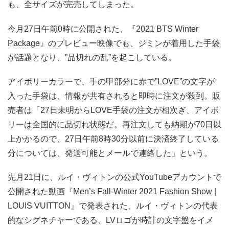
も、全サイズが完売してしまった。
今月27日午前0時に公開された、『2021 BTS Winter
Package』のプレビュー映像でも、ジミンが着用した手袋
が話題となり、”品切れの乱”を起こしている。
アイボリーカラーで、手の甲部分に赤で”LOVE”の文字が
入った手袋は、情報が共有されると即時に注文が殺到。販
売者は「27日未明からLOVE手袋の注文が相次ぎ、アイボ
リーは全国的に品切れ状態だ。再注文しても納期が70日以
上かかるので、27日午前8時30分以前に決済終了している
分については、発送可能とメールで連絡した」という。
先月21日に、ルイ・ヴィトンの公式YouTubeアカウントで
公開された動画『Men’s Fall-Winter 2021 Fashion Show |
LOUIS VUITTON』で発表された、ルイ・ヴィトンの代表
的なシグネチャーである、LVロゴが時計の文字盤をイメ