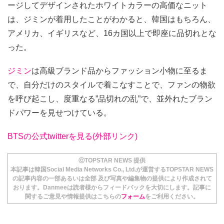
ージしてデザインされたホワイトカラーの高価なニット
は、ジミンが着用したことがわかると、韓国はもちろん、
アメリカ、イギリスなど、16カ国以上で即座に品切れとな
った。
ジミン
は高級ブランド品からファッション小物に至るま
で、自分だけのスタイルで着こなすことで、ファンの物欲
を呼び起こし、度重なる”品切れの乱”で、並外れたブラン
ドパワーを見せつけている。
BTSの公式twitterを見る(外部リンク)
ⓒTOPSTAR NEWS 提供
本記事は韓国Social Media Networks Co., Ltd.が運営するTOPSTAR NEWS
の記事内容の一部あるいは全部 及び写真や編集物の提供により作成されて
おります。Danmeeは読者様からフィードバックを大切にします。記事に
関するご意見や情報提供はこちらの
フォーム
をご利用ください。