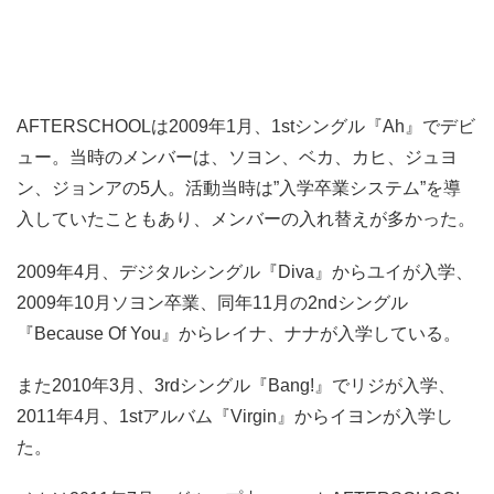
AFTERSCHOOLは2009年1月、1stシングル『Ah』でデビ
ュー。当時のメンバーは、ソヨン、ベカ、カヒ、ジュヨ
ン、ジョンアの5人。活動当時は”入学卒業システム”を導
入していたこともあり、メンバーの入れ替えが多かった。
2009年4月、デジタルシングル『Diva』からユイが入学、
2009年10月ソヨン卒業、同年11月の2ndシングル
『Because Of You』からレイナ、ナナが入学している。
また2010年3月、3rdシングル『Bang!』でリジが入学、
2011年4月、1stアルバム『Virgin』からイヨンが入学し
た。