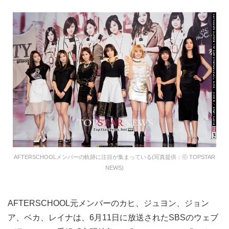
AFTERSCHOOLメンバーの軌跡に注目が集まっている(写真提供：ⓒ TOPSTAR
NEWS)
AFTERSCHOOL元メンバーのカヒ、ジュヨン、ジョン
ア、ベカ、レイナは、6月11日に放送されたSBSのウェブ