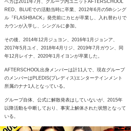
ベカは2011年7月、グループ内ユニットAFTERSCHOOL
RED、BLUEでの活動当時に卒業、2012年6月の5thシング
ル『FLASHBACK』発売前にカヒが卒業し、入れ替わりで
カウンが入学し、シングルに参加。
その後、2014年12月ジュヨン、2016年1月ジョンア、
2017年5月ユイ、2018年4月リジ、2019年7月ガウン、同
年12月レイナ、2020年1月イヨンが卒業した。
AFTERSCHOOL出身メンバーは計11人で、現在グループ
のメンバーはPLEDIS(プレディス)エンターテインメント
所属のナナ1人となっている。
グループ自体、公式に解散発表はしていないが、2015年
以降活動を中断しており、事実上解体された状態となって
いる。