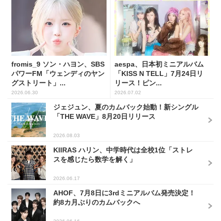
fromis_9 ソン・ハヨン、SBS
aespa、日本初ミニアルバム
パワーFM「ウェンディのヤン
「KISS N TELL」7月24日リ
グストリート」...
リース！ピン...
2026.06.30
2026.07.02
ジェジュン、夏のカムバック始動！新シングル
「THE WAVE」8月20日リリース
2026.08.03
KIIRAS ハリン、中学時代は全校1位「ストレ
スを感じたら数学を解く」
2026.06.17
AHOF、7月8日に3rdミニアルバム発売決定！
約8カ月ぶりのカムバックへ