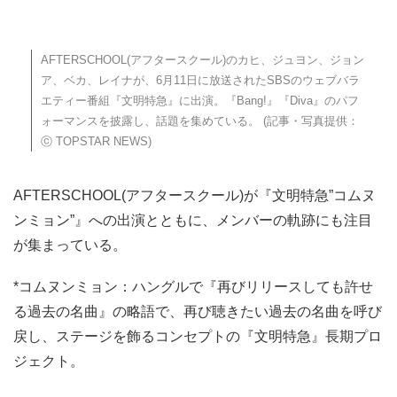
AFTERSCHOOL(アフタースクール)のカヒ、ジュヨン、ジョン
ア、ベカ、レイナが、6月11日に放送されたSBSのウェブバラ
エティー番組『文明特急』に出演。『Bang!』『Diva』のパフ
ォーマンスを披露し、話題を集めている。 (記事・写真提供：
ⓒ TOPSTAR NEWS)
AFTERSCHOOL(アフタースクール)が『文明特急”コムヌ
ンミョン”』への出演とともに、メンバーの軌跡にも注目
が集まっている。
*コムヌンミョン：ハングルで『再びリリースしても許せ
る過去の名曲』の略語で、再び聴きたい過去の名曲を呼び
戻し、ステージを飾るコンセプトの『文明特急』長期プロ
ジェクト。