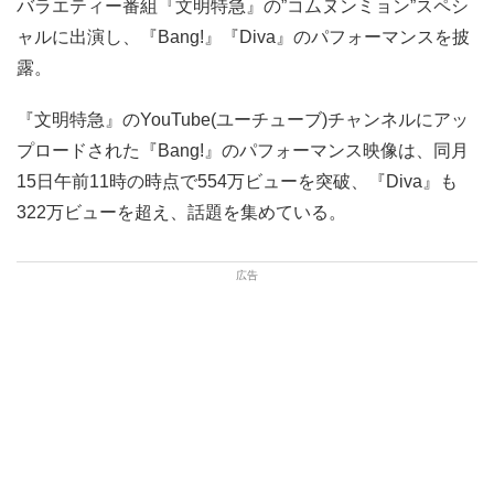
バラエティー番組『文明特急』の”コムヌンミョン”スペシ
ャルに出演し、『Bang!』『Diva』のパフォーマンスを披
露。
『文明特急』のYouTube(ユーチューブ)チャンネルにアッ
プロードされた『Bang!』のパフォーマンス映像は、同月
15日午前11時の時点で554万ビューを突破、『Diva』も
322万ビューを超え、話題を集めている。