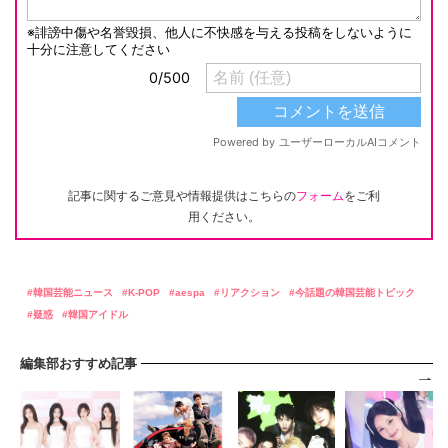
記事に関するご意見や情報提供はこちらの
フォーム
をご利
用ください。
韓国芸能ニュース
K-POP
aespa
リアクション
今話題の韓国芸能トピック
疑惑
韓国アイドル
編集部おすすめ記事