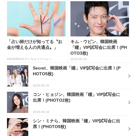
「占い師だけが知ってる〝お
キム・ウビン、韓国映画
金が増える人の共通点〟」
「瞳」VIP試写会に出席！(PH
OTO3枚)
PR(合同会社デジタルファーム )
2026.06.16
Secret、韓国映画「瞳」VIP試写会に出席！(P
HOTO5枚)
2026.06.16
コン・ヒョジン、韓国映画「瞳」VIP試写会に
出席！(PHOTO2枚)
2026.06.16
シン・ミナら、韓国映画「瞳」VIP試写会に出
席！(PHOTO9枚)