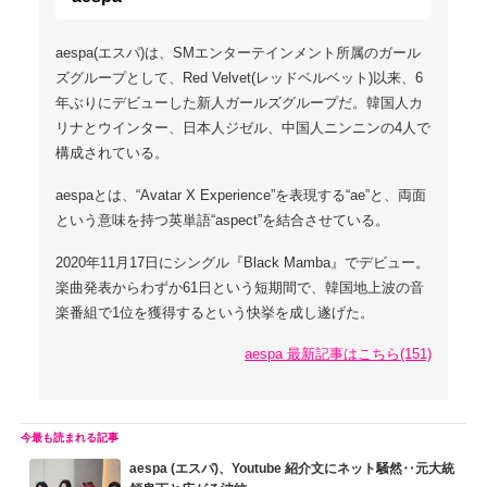
aespa(エスパ)は、SMエンターテインメント所属のガール
ズグループとして、Red Velvet(レッドベルベット)以来、6
年ぶりにデビューした新人ガールズグループだ。韓国人カ
リナとウインター、日本人ジゼル、中国人ニンニンの4人で
構成されている。
aespaとは、“Avatar X Experience”を表現する“ae”と、両面
という意味を持つ英単語“aspect”を結合させている。
2020年11月17日にシングル『Black Mamba』でデビュー。
楽曲発表からわずか61日という短期間で、韓国地上波の音
楽番組で1位を獲得するという快挙を成し遂げた。
aespa 最新記事はこちら(151)
aespa (エスパ)、Youtube 紹介文にネット騒然‥元大統