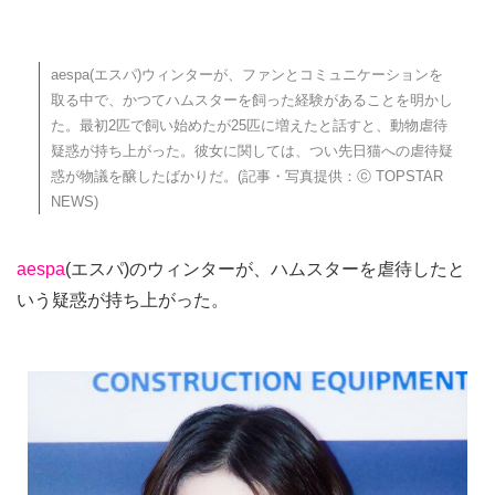
aespa(エスパ)ウィンターが、ファンとコミュニケーションを
取る中で、かつてハムスターを飼った経験があることを明かし
た。最初2匹で飼い始めたが25匹に増えたと話すと、動物虐待
疑惑が持ち上がった。彼女に関しては、つい先日猫への虐待疑
惑が物議を醸したばかりだ。(記事・写真提供：ⓒ TOPSTAR
NEWS)
aespa
(エスパ)のウィンターが、ハムスターを虐待したと
いう疑惑が持ち上がった。