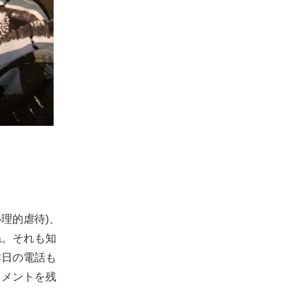
理的虐待)、
ね。それも知
昨日の電話も
コメントを残