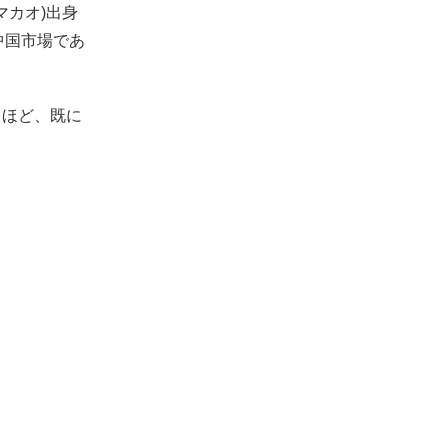
マカオ)出身
中国市場であ
るほど、既に