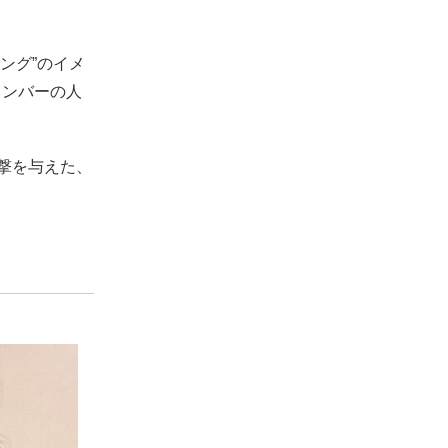
ィング”のイメ
メンバーの人
撃を与えた、