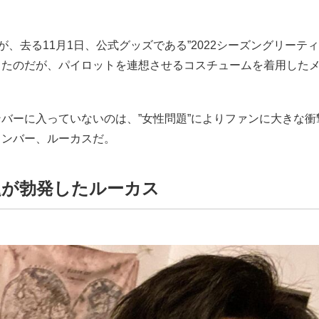
Vが、去る11月1日、公式グッズである”2022シーズングリーテ
したのだが、パイロットを連想させるコスチュームを着用した
バーに入っていないのは、”女性問題”によりファンに大きな衝
メンバー、ルーカスだ。
題が勃発したルーカス