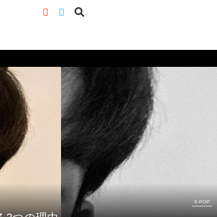
K-POP