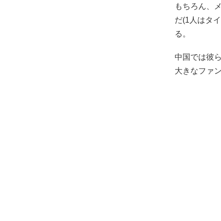
もちろん、メ
だ(1人はタ
る。
中国では彼
大きなファ