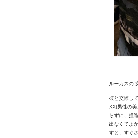
ルーカスの”
彼と交際して
XX(男性の
らずに、捏
出なくてよ
すと、すぐ