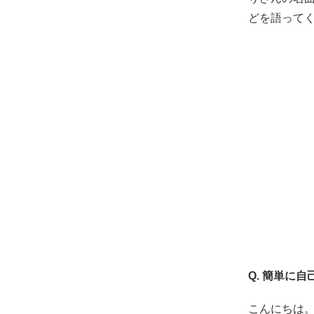
どを語って
Q. 簡単に
こんにちは