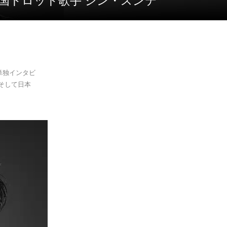
国トロット歌手 シン・スンテ
単独インタビ
そして日本