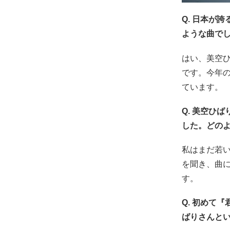
Q. 日本が
ような曲で
はい、美空
です。今年
ています。
Q. 美空ひ
した。どの
私はまだ若
を聞き、曲
す。
Q. 初めて
ばりさんと