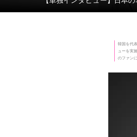
【単独インタビュー】日
韓国を代表
ューを実
のファン