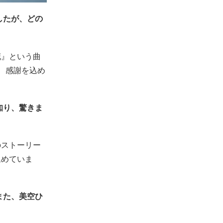
したが、どの
花』という曲
、感謝を込め
知り、驚きま
のストーリー
込めていま
また、美空ひ