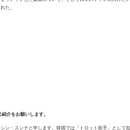
くれた。
自己紹介をお願いします。
。シン・スンテと申します。韓国では「トロット歌手」として