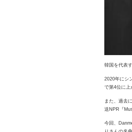
韓国を代表す
2020年に
で第4位に
また、過去に
送NPR『Mus
今回、Dan
りさんの名