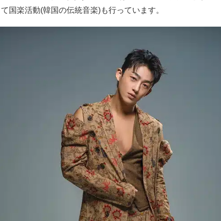
て国楽活動(韓国の伝統音楽)も行っています。