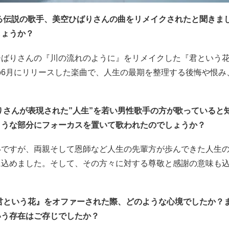
誇る伝説の歌手、美空ひばりさんの曲をリメイクされたと聞きま
しょうか？
ひばりさんの『川の流れのように』をリメイクした『君という
の6月にリリースした楽曲で、人生の最期を整理する後悔や恨み
ばりさんが表現された”人生”を若い男性歌手の方が歌っていると
ような部分にフォーカスを置いて歌われたのでしょうか？
いですが、両親そして恩師など人生の先輩方が歩んできた人生
に込めました。そして、その方々に対する尊敬と感謝の意味も
『君という花』をオファーされた際、どのような心境でしたか？
いう存在はご存じでしたか？