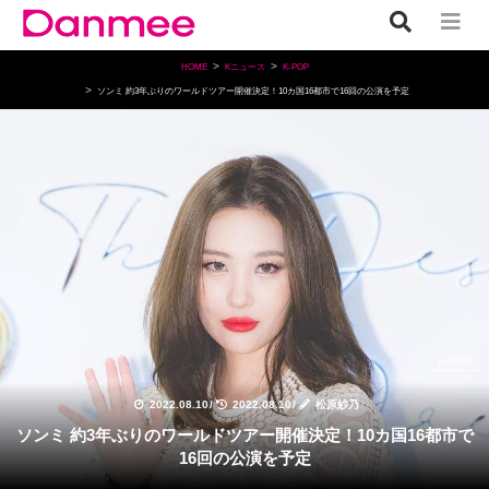
HOME
Kニュース
K-POP
ソンミ 約3年ぶりのワールドツアー開催決定！10カ国16都市で16回の公演を予定
K-POP
2022.08.10
/
2022.08.10
/
松原紗乃
ソンミ 約3年ぶりのワールドツアー開催決定！10カ国16都市で
16回の公演を予定