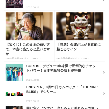
2026.06.12
【宝くじ】このままの買い方
【当選】金運が上がる直前に
で、本当に当たると思います
起こるサイン
か
PR(合同会社デジタルファーム )
PR(合同会社デジタルファーム )
CORTIS、デビュー1年未満で圧倒的なチケッ
トパワー！日本初単独公演も即完売
2026.08.04
ENHYPEN、8月21日カムバック！「THE SIN :
BLISS」でシリー...
2026.06.19
同じ宝くじなのに、当たる人と外れる人の違い