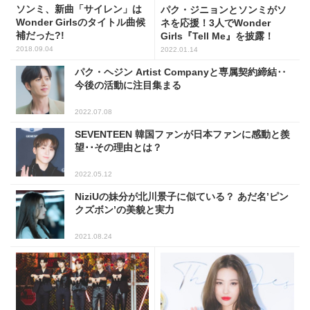
ソンミ、新曲「サイレン」は
パク・ジニョンとソンミがソ
Wonder Girlsのタイトル曲候
ネを応援！3人でWonder
補だった?!
Girls『Tell Me』を披露！
2018.09.04
2022.01.14
パク・ヘジン Artist Companyと専属契約締結‥
今後の活動に注目集まる
2022.07.08
SEVENTEEN 韓国ファンが日本ファンに感動と羨
望･･その理由とは？
2022.05.12
NiziUの妹分が北川景子に似ている？ あだ名’ピン
クズボン’の美貌と実力
2021.08.24