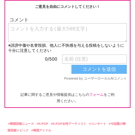
ご意見を自由にコメントしてください！
記事に関するご意見や情報提供はこちらの
フォーム
をご利
用ください。
韓国芸能ニュース
K-POP
K-POP女性アーティスト
コンサート
今話題の韓
国芸能トピック
韓国アイドル