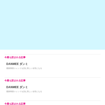
at
b
a
Li
o
n
o
k
k
DANMEE ダンミ
最新韓国トレンドを読む美しい女性になる
DANMEE ダンミ
最新韓国トレンドを読む美しい女性になる