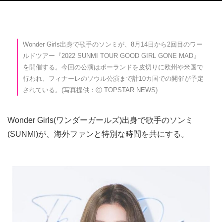
Wonder Girls出身で歌手のソンミが、8月14日から2回目のワー
ルドツアー『2022 SUNMI TOUR GOOD GIRL GONE MAD』
を開催する。今回の公演はポーランドを皮切りに欧州や米国で
行われ、フィナーレのソウル公演まで計10カ国での開催が予定
されている。(写真提供：ⓒ TOPSTAR NEWS)
Wonder Girls(ワンダーガールズ)出身で歌手のソンミ
(SUNMI)が、海外ファンと特別な時間を共にする。